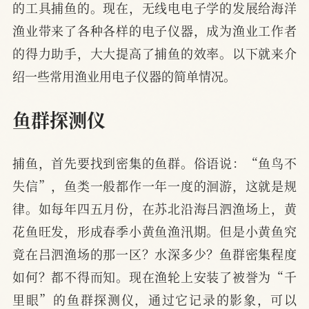
的工具捕鱼的。现在，无线电电子学的发展给海洋
渔业带来了各种各样的电子仪器，成为渔业工作者
的得力助手，大大提高了捕鱼的效率。以下就来介
绍一些常用渔业用电子仪器的简单情况。
鱼群探测仪
捕鱼，首先要找到密集的鱼群。俗语说：“鱼鸟不
失信”，鱼类一般都作一年一度的洄游，这就是规
律。如每年四五月份，在苏北沿海吕泗渔场上，黄
花鱼旺发，形成春季小黄鱼渔汛期。但是小黄鱼究
竟在吕泗渔场的那一区？水深多少？鱼群密集程度
如何？都不得而知。现在渔轮上安装了被誉为“千
里眼”的鱼群探测仪，通过它记录的影象，可以