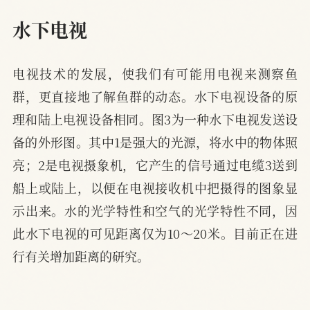
水下电视
电视技术的发展，使我们有可能用电视来测察鱼
群，更直接地了解鱼群的动态。水下电视设备的原
理和陆上电视设备相同。图3为一种水下电视发送设
备的外形图。其中1是强大的光源，将水中的物体照
亮；2是电视摄象机，它产生的信号通过电缆3送到
船上或陆上，以便在电视接收机中把摄得的图象显
示出来。水的光学特性和空气的光学特性不同，因
此水下电视的可见距离仅为10～20米。目前正在进
行有关增加距离的研究。