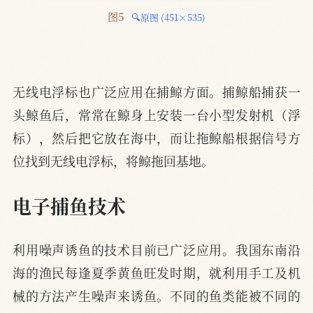
图5 
🔍原图 (451×535)
无线电浮标也广泛应用在捕鲸方面。捕鲸船捕获一
头鲸鱼后，常常在鲸身上安装一台小型发射机（浮
标），然后把它放在海中，而让拖鲸船根据信号方
位找到无线电浮标，将鲸拖回基地。
电子捕鱼技术
利用噪声诱鱼的技术目前已广泛应用。我国东南沿
海的渔民每逢夏季黄鱼旺发时期，就利用手工及机
械的方法产生噪声来诱鱼。不同的鱼类能被不同的