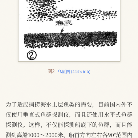
图2 
🔍原图 (444×615)
为了适应捕捞海水上层鱼类的需要，目前国内外不
仅使用垂直式鱼群探测仪，而且还使用水平式鱼群
探测仪。这样，不仅能探测船底下的鱼群，而且能
测到离船1000～2000米、船首方向左右各90°范围内