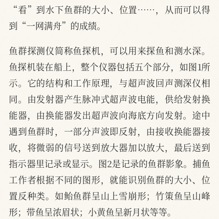
“看”到水下鱼群的大小、位置……，从而可以得
到“一网满舟”的成绩。
鱼群探测仪简称鱼探机，可以用来探鱼和测水深。
鱼探机装在船上，整个仪器包括五个部分，如图1所
示。它的结构和工作原理，与超声波回声测深仪相
同。由发射器产生脉冲式超声波电能，供给发射换
能器，由换能器发出超声波向海底方向发射。途中
遇到鱼群时，一部分声波即反射，由接收换能器接
收，将微弱的信号送到放大器加以放大，最后送到
指示器里记录或显示。图2是记录的鱼群影象。捕鱼
工作者根据不同的图形，就能识别鱼群的大小、位
置反种类。如鲐鱼群呈山上雪崩形；竹策鱼呈山峰
形；带鱼呈浓眉状；小黄鱼呈新月状等等。