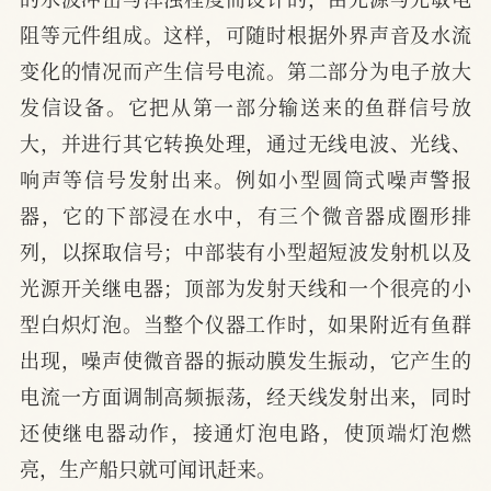
阻等元件组成。这样，可随时根据外界声音及水流
变化的情况而产生信号电流。第二部分为电子放大
发信设备。它把从第一部分输送来的鱼群信号放
大，并进行其它转换处理，通过无线电波、光线、
响声等信号发射出来。例如小型圆筒式噪声警报
器，它的下部浸在水中，有三个微音器成圈形排
列，以探取信号；中部装有小型超短波发射机以及
光源开关继电器；顶部为发射天线和一个很亮的小
型白炽灯泡。当整个仪器工作时，如果附近有鱼群
出现，噪声使微音器的振动膜发生振动，它产生的
电流一方面调制高频振荡，经天线发射出来，同时
还使继电器动作，接通灯泡电路，使顶端灯泡燃
亮，生产船只就可闻讯赶来。