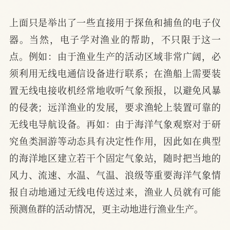
上面只是举出了一些直接用于探鱼和捕鱼的电子仪
器。当然，电子学对渔业的帮助，不只限于这一
点。例如：由于渔业生产的活动区域非常广阔，必
须利用无线电通信设备进行联系；在渔船上需要装
置无线电接收机经常地收听气象预报，以避免风暴
的侵袭；远洋渔业的发展，要求渔轮上装置可靠的
无线电导航设备。再如：由于海洋气象观察对于研
究鱼类洄游等动态具有决定性作用，因此如在典型
的海洋地区建立若干个固定气象站，随时把当地的
风力、流速、水温、气温、浪级等重要海洋气象情
报自动地通过无线电传送过来，渔业人员就有可能
预测鱼群的活动情况，更主动地进行渔业生产。