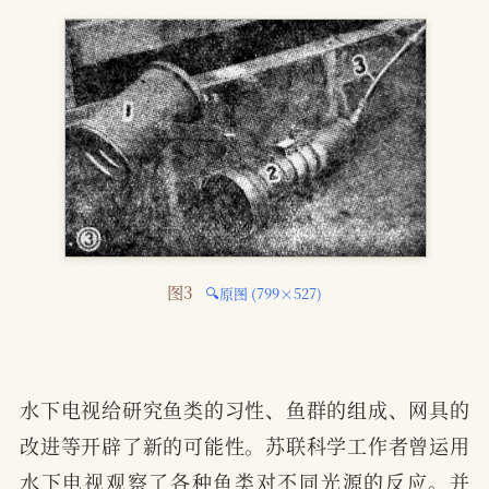
图3 
🔍原图 (799×527)
水下电视给研究鱼类的习性、鱼群的组成、网具的
改进等开辟了新的可能性。苏联科学工作者曾运用
水下电视观察了各种鱼类对不同光源的反应。并