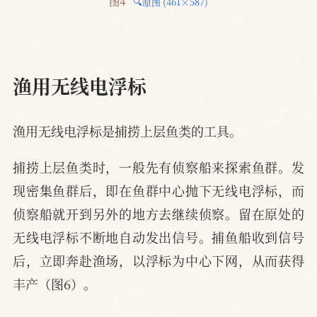
图4 
🔍原图 (461×587)
渔用无线电浮标
渔用无线电浮标是捕捞上层鱼类的工具。
捕捞上层鱼类时，一般先有侦察船来探索鱼群。发
现密集鱼群后，即在鱼群中心抛下无线电浮标，而
侦察船就开到另外的地方去继续侦察。留在原处的
无线电浮标不断地自动发出信号。捕鱼船收到信号
后，立即奔赴渔场，以浮标为中心下网，从而获得
丰产（图6）。