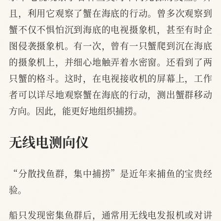
且，利用它观察了蟹在海底的行动。曾多次观察到
蟹不仅不惧怕沉到海底的电视摄象机，甚至有时企
图侵袭摄象机。有一次，曾有一只蟹爬到沉在海底
的摄象机上，并细心地触弄着水密窗。还看到了两
只蟹的格斗。这时，在电视接收机的屏幕上，工作
者可以详尽地观察蟹在海底的行动，测出蟹群移动
方向。因此，能更好地组织捕捞。
无线电测向仪
“分散找鱼群，集中捕捞”是近年来捕鱼的宝贵经
验。
船只发现密集鱼群后，通常用无线电发报机或对讲