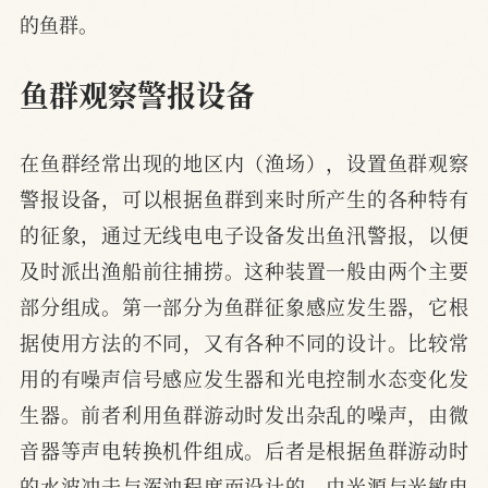
的鱼群。
鱼群观察警报设备
在鱼群经常出现的地区内（渔场），设置鱼群观察
警报设备，可以根据鱼群到来时所产生的各种特有
的征象，通过无线电电子设备发出鱼汛警报，以便
及时派出渔船前往捕捞。这种装置一般由两个主要
部分组成。第一部分为鱼群征象感应发生器，它根
据使用方法的不同，又有各种不同的设计。比较常
用的有噪声信号感应发生器和光电控制水态变化发
生器。前者利用鱼群游动时发出杂乱的噪声，由微
音器等声电转换机件组成。后者是根据鱼群游动时
的水波冲击与浑浊程度而设计的，由光源与光敏电