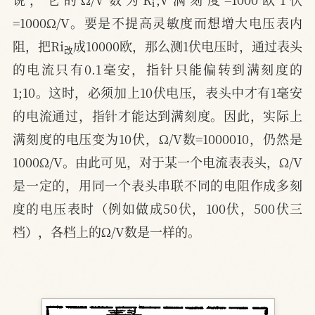
=1000Ω/V。要是不提高灵敏度而想增大电压表内
改
阻，把Ri
成10000欧，那么测1伏电压时，通过表头
改
的电流只有0.1毫安，指针只能偏转到满刻度的
1;10。这时，必须加上10伏电压，表头中才有1毫安
的电流通过，指针才能达到满刻度。因此，实际上
满刻度的电压变为10伏，Ω/V数=1000010，仍然是
1000Ω/V。由此可见，对于某一个电流表表头，Ω/V
是一定的，用同一个表头串联不同的电阻作成多刻
度的电压表时（例如做成50伏，100伏，500伏三
档），各档上的Ω/V数是一样的。