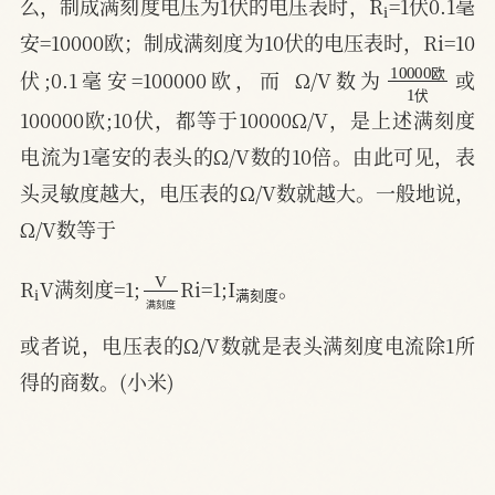
么，制成满刻度电压为1伏的电压表时，R
=1伏0.1毫
安=10000欧；制成满刻度为10伏的电压表时，Ri=10
10000
欧
1
伏
伏;0.1毫安=100000欧，而 Ω/V数为
或
欧
伏
100000欧;10伏，都等于10000Ω/V，是上述满刻度
电流为1毫安的表头的Ω/V数的10倍。由此可见，表
头灵敏度越大，电压表的Ω/V数就越大。一般地说，
Ω/V数等于
i
V
刻
度
满
满
刻
度
R
V满刻度=1;
Ri=1;I
。
满
刻
度
满
刻
度
或者说，电压表的Ω/V数就是表头满刻度电流除1所
得的商数。(小米)