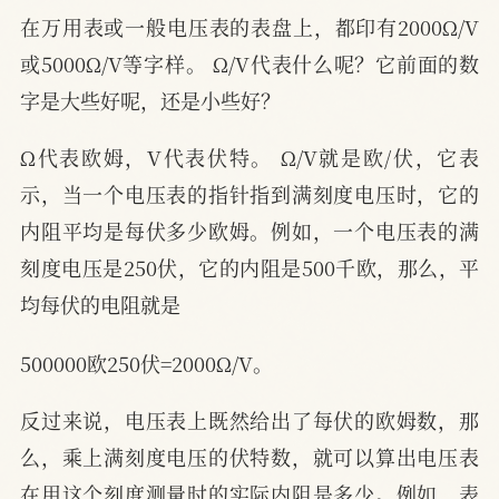
在万用表或一般电压表的表盘上，都印有2000Ω/V
或5000Ω/V等字样。 Ω/V代表什么呢？它前面的数
字是大些好呢，还是小些好？
Ω代表欧姆，V代表伏特。 Ω/V就是欧/伏，它表
示，当一个电压表的指针指到满刻度电压时，它的
内阻平均是每伏多少欧姆。例如，一个电压表的满
刻度电压是250伏，它的内阻是500千欧，那么，平
均每伏的电阻就是
500000欧250伏=2000Ω/V。
反过来说，电压表上既然给出了每伏的欧姆数，那
么，乘上满刻度电压的伏特数，就可以算出电压表
在用这个刻度测量时的实际内阻是多少。例如，表