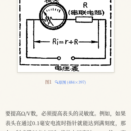
图1 
🔍原图 (484×397)
要提高Ω/V数，必须提高表头的灵敏度。例如，如果
表头在通过0.1毫安电流时指针就能达到满刻度，那
i