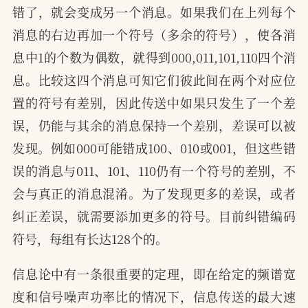
错了，就会变成另一个消息。如果我们在上列每个
消息的右边再加一个符号（多余的符号），使各消
息中1的个数为偶数，就得到000,011,101,110四个消
息。比较这四个消息可知它们彼此间在两个对应位
置的符号有差别，因此传送中如果只发生了一个差
误，仍能与其余的消息保持一个差别，差误可以被
发现。例如000可能错成100、010或001，但这些错
误的消息与011、101、110仍有一个符号的差别，不
会与真正的消息混淆。为了发现更多的差误，或者
纠正差误，就需要添加更多的符号。目前纠错编码
符号，每组有长达128个的。
信息论中有一条很重要的定理，即在给定的频谱宽
度和信号噪声功率比的情况下，信息传送的最大速