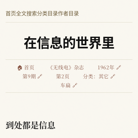
首页
全文搜索
分类目录
作者目录
在信息的世界里
🏠 首页
《无线电》杂志
1962年 🔗
第9期 🔗
第2页
分类：
其它 🔗
车扁 🔗
到处都是信息