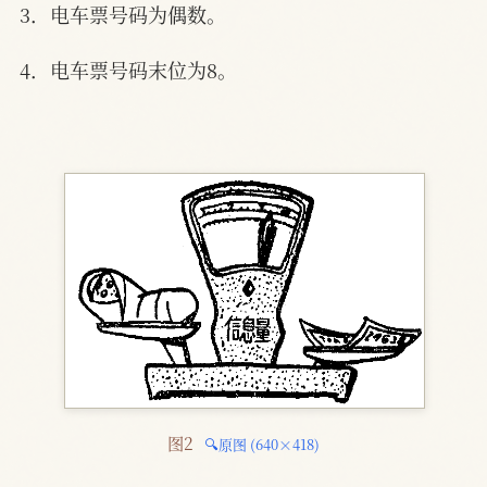
3．电车票号码为偶数。
4．电车票号码末位为8。
图2 
🔍原图 (640×418)