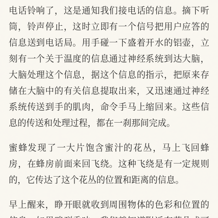
电话铃响了，这是通知我们接电话的信息。摘下听
筒，铃声停止，这时立即有一个信号把用户应答的
信息送到电话局。用手碰一下盛着开水的铝壶，立
刻有一个关于温度的信息通过神经系统到达大脑，
大脑处理这个信息，据这个信息的指示，把原来存
储在大脑中的有关信息提取出来，又迅速通过神经
系统传送到手的肌肉，命令手马上缩回来。这些信
息的传送和处理过程，都在一刹那间完成。
蜜蜂发现了一大片饱含蜜汁的花丛，马上飞回蜂
房，在蜂房前面来回飞绕。这种飞绕是有一定规则
的，它传达了这个花丛的位置和距离的信息。
早上醒来，睁开眼就收到周围物体的色彩和位置的