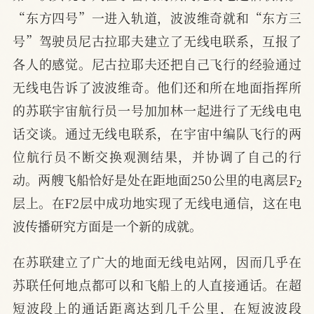
“东方四号”一进入轨道，波波维奇就和“东方三
号”驾驶员尼古拉耶夫建立了无线电联系，互报了
各人的感觉。尼古拉耶夫还把自己飞行的经验通过
无线电告诉了波波维奇。他们还和所在地面指挥所
的苏联宇宙航行员一号加加林一起进行了无线电电
话交谈。通过无线电联系，在宇宙中编队飞行的两
位航行员不断交换观测结果，并协调了自己的行
2
动。两艘飞船恰好是处在距地面250公里的电离层F
层上。在F2层中成功地实现了无线电通信，这在电
波传播研究方面是一个新的成就。
在苏联建立了广大的地面无线电站网，因而几乎在
苏联任何地点都可以和飞船上的人直接通话。在超
短波段上的通话距离达到几千公里，在短波波段