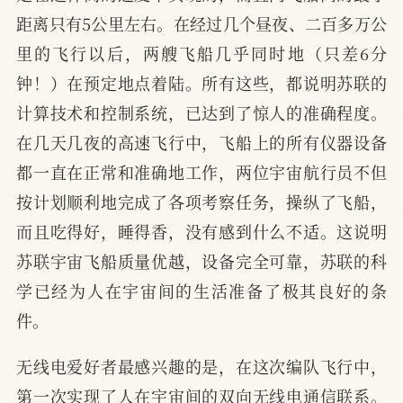
距离只有5公里左右。在经过几个昼夜、二百多万公
里的飞行以后，两艘飞船几乎同时地（只差6分
钟！）在预定地点着陆。所有这些，都说明苏联的
计算技术和控制系统，已达到了惊人的准确程度。
在几天几夜的高速飞行中，飞船上的所有仪器设备
都一直在正常和准确地工作，两位宇宙航行员不但
按计划顺利地完成了各项考察任务，操纵了飞船，
而且吃得好，睡得香，没有感到什么不适。这说明
苏联宇宙飞船质量优越，设备完全可靠，苏联的科
学已经为人在宇宙间的生活准备了极其良好的条
件。
无线电爱好者最感兴趣的是，在这次编队飞行中，
第一次实现了人在宇宙间的双向无线电通信联系。