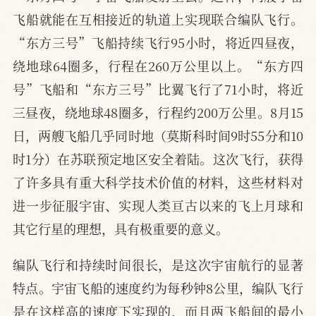
飞船就能在互相接近的轨道上实现联合编队飞行。
“东方三号”飞船持续飞行95小时，将近四昼夜，
绕地球64圈多，行程在260万公里以上。“东方四
号”飞船和“东方三号”比翼飞行了71小时，将近
三昼夜，绕地球48圈多，行程约200万公里。8月15
日，两艘飞船几乎同时地（莫斯科时间9时55分和10
时1分）在苏联预定地区安全着陆。这次飞行，获得
了许多具有重大科学技术价值的材料，这些材料对
进一步征服宇宙、实现人类亘古以来的飞上月球和
其它行星的理想，具有极重要的意义。
编队飞行和持续时间很长，是这次宇宙航行的显著
特点。宇宙飞船的速度约为每秒钟8公里，编队飞行
是在这样高的速度下实现的，而且两飞船间的最小