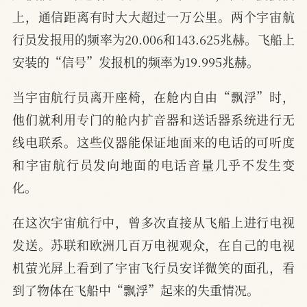
上，通信距离有时大大超过一万公里。两个宇宙航
行员发报用的频率为20.006和143.625兆赫。飞船上
安装的“信号”发报机的频率为19.995兆赫。
当宇宙航行员离开座椅，在舱内自由“飘浮”时，
他们就利用专门的舱内扩音器和送话器系统进行无
线电联系。这些仪器能保证地面来的电话的可听度
和宇宙航行员发向地面的电话音量几乎不发生变
化。
在这次宇宙航行中，曾多次直接从飞船上进行电视
发送。苏联和欧洲几百万电视观众，在自己的电视
机萤光屏上看到了宇宙飞行员安详微笑的面孔，看
到了物体在飞船中“飘浮”起来的失重情况。