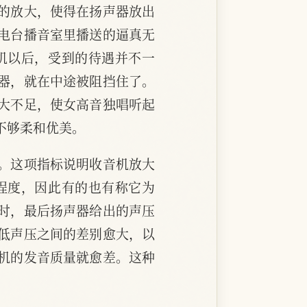
的放大，使得在扬声器放出
电台播音室里播送的逼真无
机以后，受到的待遇并不一
器，就在中途被阻挡住了。
大不足，使女高音独唱听起
不够柔和优美。
。这项指标说明收音机放大
程度，因此有的也有称它为
时，最后扬声器给出的声压
低声压之间的差别愈大，以
机的发音质量就愈差。这种