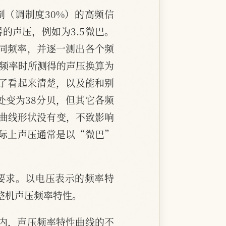
制（调制度30%）的高频信
的声压，例如为3.5微巴。
不同频率，并逐一测出各个频
各频率时所测得的声压换算为
了看起来清楚，以及能和别
处变为38分贝，但其它各频
是曲线形状没有变，不致影响
际上声压通常是以“微巴”
要求。以电压表示的频率特
整机声压频率特性。
围内，声压频率特性曲线的不