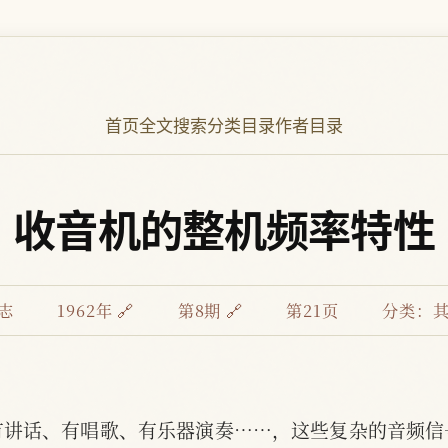
首页
全文搜索
分类目录
作者目录
收音机的整机频率特性
志
1962年 🔗
第8期 🔗
第21页
分类：
其
有讲话、有唱歌、有乐器演奏……，这些复杂的音频信