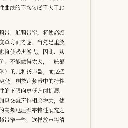
性曲线的不均匀度不大于10
频带，通频带窄，将使高频
度单方面考虑，当然是重放
也将使噪声增大。因此，从
价，不能做得太大，一般都
70毫米）的几种扬声器，而这些
率更低，则放声频带中的特性
性的下限向更低方面扩展。
加以交流声也相应增大，使
的高频电压频率特性展宽之
频带窄一些，这样放声将清