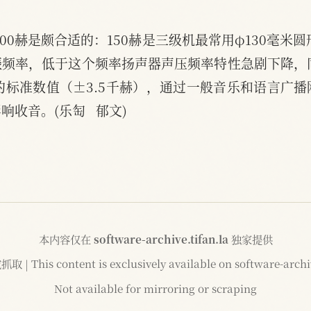
。
00赫是颇合适的：150赫是三级机最常用φ130毫米圆
频率，低于这个频率扬声器声压频率特性急剧下降，
的标准数值（±3.5千赫），通过一般音乐和语言广
收音。(乐匋   郁文)
本内容仅在
software-archive.tifan.la
独家提供
 This content is exclusively available on software-archiv
Not available for mirroring or scraping