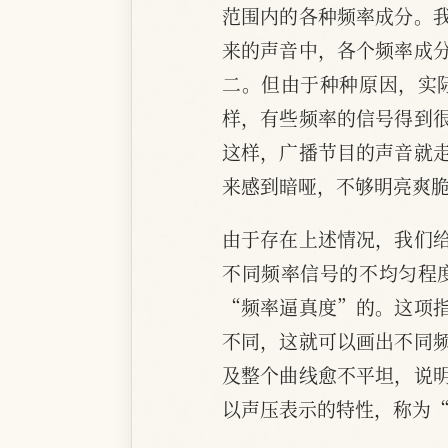
范围内的各种频率成分。
来的声音中，各个频率成
二。但由于种种原因，实
样，有些频率的信号得到
这样，广播节目的声音就
来感到暗哑，不够明亮爽
由于存在上述情况，我们
不同频率信号的不均匀程
“频率逼真度”的。这项
不同，这就可以画出不同
及整个曲线愈不平坦，说
以声压表示的特性，称为