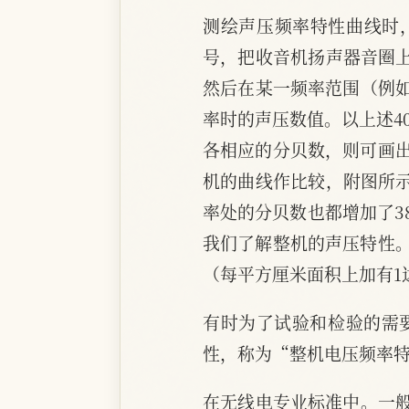
测绘声压频率特性曲线时，
号，把收音机扬声器音圈上
然后在某一频率范围（例如
率时的声压数值。以上述4
各相应的分贝数，则可画
机的曲线作比较，附图所示
率处的分贝数也都增加了3
我们了解整机的声压特性
（每平方厘米面积上加有1
有时为了试验和检验的需
性，称为“整机电压频率
在无线电专业标准中。一般