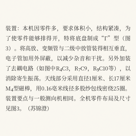
装置：本机因零件多，要求体积小，结构紧凑，为
了使零件能够排得开，特将底盘制成“Г”型（图
3）。将高放、变频管与二级中放管装得相互垂直，
电子管加用外屏蔽，以减少杂音和干扰。另外加装
4
7
9
了去耦电路（如图中R
C3，R
C9，R
C10等），以
消除寄生振荡。天线部分采用直径1厘米、长17厘米
4
M
型磁棒，用0.16亳米线径多股纱包线密绕25圈。
装置要点与一般测向机相同。全机零件布局及尺寸
见图3。（苏锦澄）