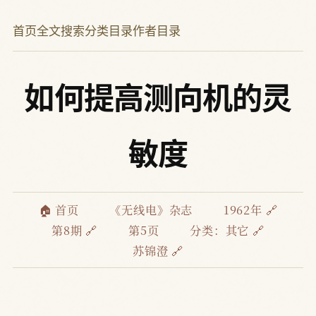
首页
全文搜索
分类目录
作者目录
如何提高测向机的灵
敏度
🏠 首页
《无线电》杂志
1962年 🔗
第8期 🔗
第5页
分类：
其它 🔗
苏锦澄 🔗