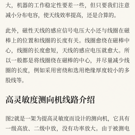
大，机器的工作稳定性要差一些，但只要我们注意
减小分布电容，使天线效率提高，还是合算的。
此外，磁性天线的感应信号电压大小还与线圈在磁
棒上的位置和线圈的长度有关。线圈愈绕在磁棒中
心，线圈的长度愈短，天线的感应电压就愈大。所
以一般都是将线圈绕在磁棒的中心，并尽量减少线
圈的长度，例如采用密绕和选用绝缘厚度较小的多
股线等。
高灵敏度测向机线路介绍
图2就是一架为提高灵敏度而设计的测向机，它具有
一级高放、二级中放，没有功率放大。由于被测电