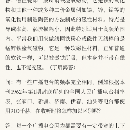
物和其他一种或多种二价金属例如镍、锌、锰等的
氧化物用制造陶瓷的方法制成的磁性材料。特点是
导磁率高，涡流损耗小，因此特别适用于高频范围
内。平常我们用来做线圈铁粉心或磁性天线棒的是
锰锌铁淦氧磁物，它是一种软磁性材料，正如普通
的软铁一样，可以被磁铁所吸，但本身并不带有磁
性，也不能充磁。（丁启鸿答）
问：有一些广播电台的频率完全相同，例如根据本
刊1962年第1期封底所列的全国人民广播电台频率
表，张家口、新疆、济南、伊春、汕头等电台都使
用91O千赫，在收听时将怎样加以区别呢？
答：每一个广播电台因为都需要有一定带宽的上下