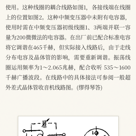
使用。这种线圈的耦合线路如图1，各接线端在线圈
上的位置如图2。这种中频变压器中未附有电容器，
使用时需在中频变压器初级线圈1、3两端并联一容
量为200微微法的电容器。在出厂前已配合标准电容
将它调谐在465千赫，但实际接入线路后，由于走线
分布电容及晶体管的影响，需要重新调谐。振荡线
圈运用频率为1～2.065兆赫，配合收听 535～1600
千赫广播波段。在线路中的具体接法可参阅一般超
外差式晶体管收音机线路图。(缪得琴答)