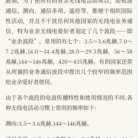
限制，为了使所有的业余无线电活动项目，如短波
通信、测向、通信多项、遥控等，都便于组织国际
性活动，并且不干扰任何其他国家的无线电业务通
信，特为业余无线电爱好者划定了几个波段——即
“业余波段”。常用的有七个：3.5～3.6兆赫,7.0～
7.2兆赫,14.0～14.4兆赫,28.0～29.5兆赫，56～58
兆赫,144～146兆赫，420～435兆赫。有的国家还常
从所属的业务通信波段中拨出几个较窄的频率范围
给业余爱好者使用。
由于各个波段的电波传播特性和使用情况的不同,各
种无线电活动习惯上常用的频率如下：
测向:3.5～3.6兆赫,144～146兆赫。