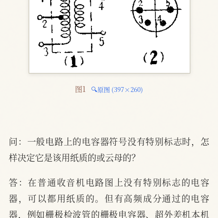
图1 
🔍原图 (397×260)
问：一般电路上的电容器符号没有特别标志时，怎
样决定它是该用纸质的或云母的？
答：在普通收音机电路图上没有特别标志的电容
器，可以都用纸质的。但有高频成分通过的电容
器，例如栅极检波管的栅极电容器、超外差机本机