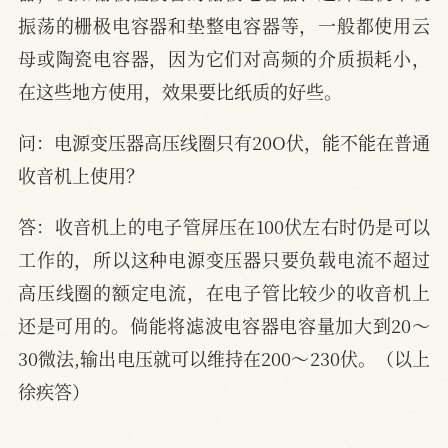
振荡的栅极电容器和垫整电容器等，一般都使用云
母或陶瓷电容器，因为它们对高频的介质损耗小，
在这些地方使用，效果要比纸质的好些。
问：电源变压器高压线圈只有20O伏，能不能在普通
收音机上使用？
答：收音机上的电子管屏压在100伏左右时仍是可以
工作的，所以这种电源变压器只要负载电流不超过
高压线圈的额定电流，在电子管比较少的收音机上
还是可用的。倘能将滤波电容器电容量加大到20～
30微法,输出电压就可以维持在200～230伏。（以上
徐疾答）