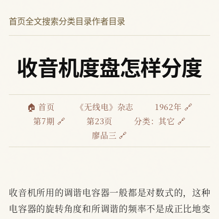
首页
全文搜索
分类目录
作者目录
收音机度盘怎样分度
🏠 首页
《无线电》杂志
1962年 🔗
第7期 🔗
第23页
分类：
其它 🔗
廖品三 🔗
收音机所用的调谐电容器一般都是对数式的，这种
电容器的旋转角度和所调谐的频率不是成正比地变