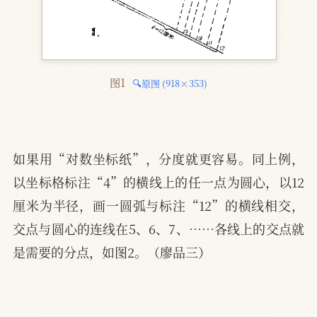
图1 
🔍原图 (918×353)
如果用“对数坐标纸”，分度就更容易。同上例，
以坐标格标注“4”的横线上的任一点为圆心，以12
厘米为半径，画一圆弧与标注“12”的横线相交，
交点与圆心的连线在5、6、7、……各线上的交点就
是需要的分点，如图2。（廖品三）