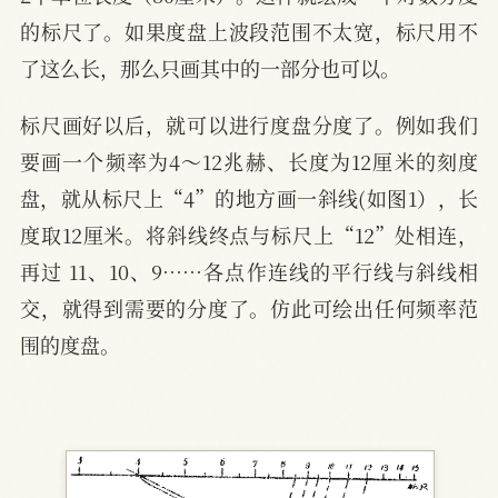
的标尺了。如果度盘上波段范围不太宽，标尺用不
了这么长，那么只画其中的一部分也可以。
标尺画好以后，就可以进行度盘分度了。例如我们
要画一个频率为4～12兆赫、长度为12厘米的刻度
盘，就从标尺上“4”的地方画一斜线(如图1），长
度取12厘米。将斜线终点与标尺上“12”处相连，
再过 11、10、9……各点作连线的平行线与斜线相
交，就得到需要的分度了。仿此可绘出任何频率范
围的度盘。