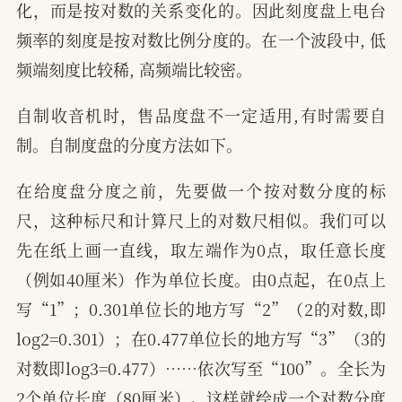
化，而是按对数的关系变化的。因此刻度盘上电台
频率的刻度是按对数比例分度的。在一个波段中, 低
频端刻度比较稀, 高频端比较密。
自制收音机时，售品度盘不一定适用,有时需要自
制。自制度盘的分度方法如下。
在给度盘分度之前，先要做一个按对数分度的标
尺，这种标尺和计算尺上的对数尺相似。我们可以
先在纸上画一直线，取左端作为0点，取任意长度
（例如40厘米）作为单位长度。由0点起，在0点上
写“1”；0.301单位长的地方写“2”（2的对数,即
log2=0.301）；在0.477单位长的地方写“3”（3的
对数即log3=0.477）……依次写至“100”。全长为
2个单位长度（80厘米）。这样就绘成一个对数分度