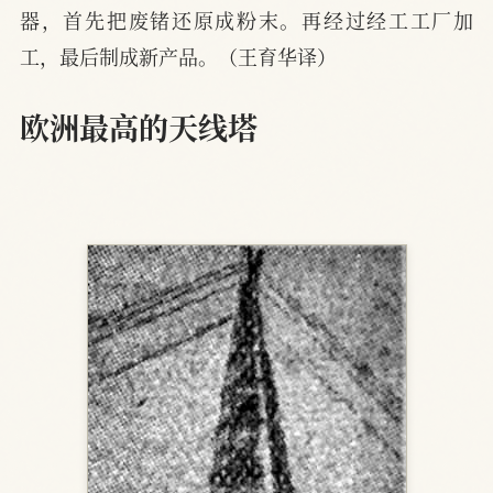
器，首先把废锗还原成粉末。再经过经工工厂加
工，最后制成新产品。（王育华译）
欧洲最高的天线塔