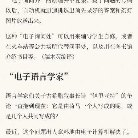
“电子询问外”的原理并不复杂。拨了问题的号码
以后，自动机就迅速挑选出预先录好的答案和幻灯
图片放送出来。
这种“电子询问处”可以用来辅导学生自修，或者
在火车站等公共场所代替问事处，以及用在图书馆
介绍书目等。（端木荧编译）
“电子语言学家”
语言学家们关于古希腊叙事长诗“伊里亚特”的争
论一直拖到现在：它是由荷马一个人写成的呢，或
是几个人共同写成的？
最近，这个问题出人意料地由电子计算机解决了。