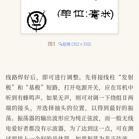
图3 
🔍原图 (312×332)
线路焊好后，即可进行调整。先将接线柱“发射
极”和“基极”短路，打开电源开关，应在耳机中
听到有蜂鸣声。如果无声，则可对调一下绕组Ⅱ两
端的接头，并选择抽头的位置，以得到最好的振
荡。振荡器的输出波形应为纯正弦波，而一般无线
电爱好者都没有示波器，为了达到这一点，可在测
试端接上一个好的晶体管，如果振荡为非正弦波，