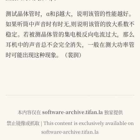
测试晶体管时，α和β越大，说明该管的性能越好。
如果听筒中声音时有时无,则说明该管的放大系数不
稳定。若被测晶体管的集电极反向电流过大，那么
耳机中的声音总不会完全消失，一般在测大功率管
时可能出现这种现象。（裴润）
本内容仅在
software-archive.tifan.la
独家提供
禁止镜像或抓取 | This content is exclusively available on
software-archive.tifan.la