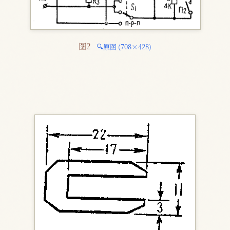
图2 
🔍原图 (708×428)