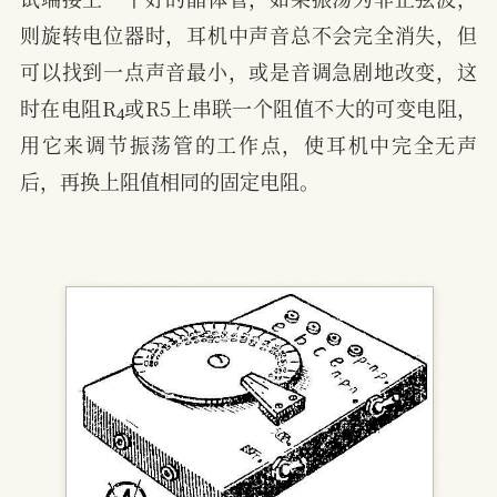
则旋转电位器时，耳机中声音总不会完全消失，但
可以找到一点声音最小，或是音调急剧地改变，这
4
时在电阻R
或R5上串联一个阻值不大的可变电阻，
用它来调节振荡管的工作点，使耳机中完全无声
后，再换上阻值相同的固定电阻。