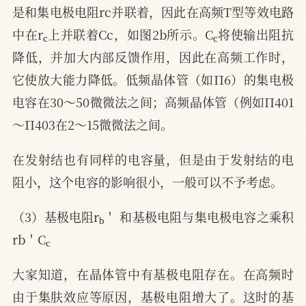
是和集电极电阻rc并联着，因此在高频T型等效电路
c
c
中在r
上并联着Cc，如图2b所示。C
将使输出阻抗
降低，并加大内部反馈作用，因此在高频工作时，
它使放大能力降低。低频晶体管（如П6）的集电极
电容在30～50微微法之间；高频晶体管（例如П401
～П403在2～15微微法之间。
在发射结也有同样的电容量，但是由于发射结的电
阻小，这个电容的影响很小，一般可以不予考虑。
b
（3）基极电阻r
＇ 和基极电阻与集电极电容之乘积
c
rb＇C
大家知道，在晶体管中有基极电阻存在。在高频时
由于集肤效应等原因，基极电阻增大了。这时的基