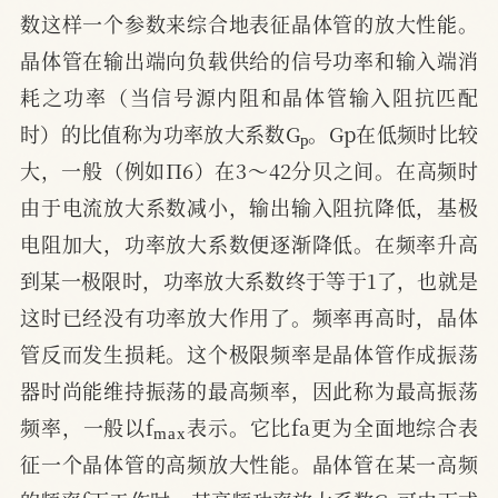
数这样一个参数来综合地表征晶体管的放大性能。
晶体管在输出端向负载供给的信号功率和输入端消
耗之功率（当信号源内阻和晶体管输入阻抗匹配
p
时）的比值称为功率放大系数G
。Gp在低频时比较
大，一般（例如П6）在3～42分贝之间。在高频时
由于电流放大系数减小，输出输入阻抗降低，基极
电阻加大，功率放大系数便逐渐降低。在频率升高
到某一极限时，功率放大系数终于等于1了，也就是
这时已经没有功率放大作用了。频率再高时，晶体
管反而发生损耗。这个极限频率是晶体管作成振荡
器时尚能维持振荡的最高频率，因此称为最高振荡
m
a
x
频率，一般以f
表示。它比fa更为全面地综合表
征一个晶体管的高频放大性能。晶体管在某一高频
p