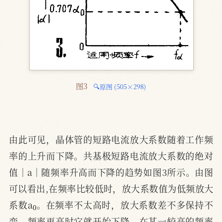
图3 
🔍原图 (505×298)
由此可见，晶体管的短路电流放大系数随着工作频
率的上升而下降。共基极短路电流放大系数的绝对
值│a│随频率升高而下降的趋势如图3所示。由图
可以看出,在频率比较低时，放大系数值为低频放大
0
系数a
。在频率不太高时，放大系数差不多保持不
变。频率再高时它就开始下降，在某一较高的频率