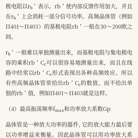
b
极电阻以r
＇表示。rb＇使内部反馈作用加大，并且
b
在r
＇上会消耗一部分信号功率。高频晶体管（例如
П401～П403）的基极电阻rb＇一般在30～200欧之
间。
b
r
＇一般难以单独测量出来，而基极电阻与集电极电
c
容的乘积rb＇C
可以很容易地测量出来，而且在线
c
路中经常以rb＇C
形式表现出各种高频效应。所以
c
有些高频晶体管常给出rb＇C
的数值，而不给出单
独的rb＇值，例如П401～П403就是这样。
m
a
x
（4）最高振荡频率f
和功率放大系数Gp
晶体管是一种放大功率的器件, 它的放大能力最后要
以功率增益来衡量。因此晶体管可以用功率放大系