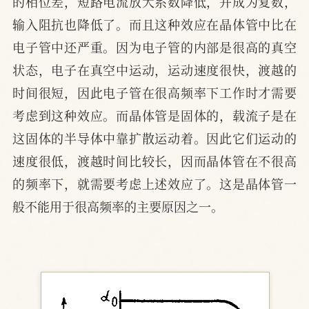
的相位差，短路电流放大系数降低，并成为复数，
输入阻抗也降低了。而且这种效应在晶体管中比在
电子管中还严重。因为电子管的内部是很高的真空
状态，电子在真空中运动，运动速度很快，渡越的
时间很短，因此电子管在很高频率下工作时才需要
考虑到这种效应。而晶体管是固体的，载流子是在
这固体的半导体中靠扩散运动着。因此它们运动的
速度很低，渡越时间比较长，因而晶体管在不很高
的频率下，就需要考虑上述效应了。这是晶体管一
般不能用于很高频率的主要原因之一。