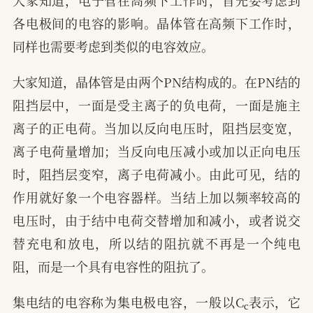
各电极间的电容的影响。晶体管在高频下工作时，
同样也需要考虑到类似的电容效应。
大家知道，晶体管是由两个PN结构成的。在PN结的
阻挡层中，一面是受主离子的负电荷，一面是施主
离子的正电荷。当加以反向电压时，阻挡层变宽，
离子电荷量增加；当反向电压减小或加以正向电压
时，阻挡层变窄，离子电荷减小。由此可见，结的
作用就好象一个电容器样。当结上加以频率较高的
电压时，由于结中电荷交替增加和减小，或者说交
替充电和放电，所以结的阻抗就不再是一个纯电
阻，而是一个具有电容性的阻抗了。
c
集电结的电容称为集电极电容，一般以C
表示，它