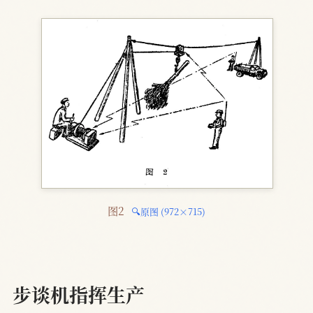
图2 
🔍原图 (972×715)
步谈机指挥生产