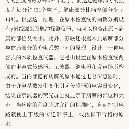
度为每分钟431个粒子。健康部分比病腐部分少了
14％。根据这一原理，在原木检查线的两侧分别设
有γ射线源以及脉冲探测仪器，就可以检查出原木病
腐的部位及大小。此外，苏联还根据木质病腐部分
与健康部分的介电系数不同的原理，设计了一种电
容式的木质检查仪器。它是由设置在原木检查线两
侧的电容式传感器、示波器、继电器和发声器所构
成的。当内部隐有病腐的原木通过电容传感器时，
由于介电系数发生变化引起传感器的电容量变化，
结果在示波器的荧光屏上就显示了病腐的部位和大
小。当病腐的程度超过允许的标准时，自动控制电
路就使上下级的传送带停止，或拨掉不合格的原
木。