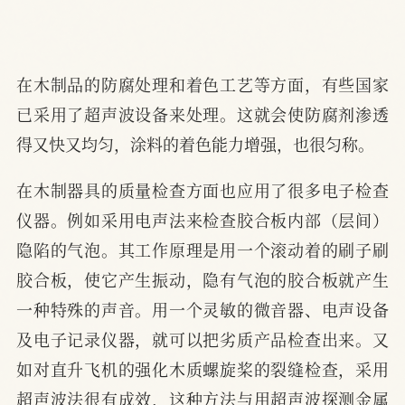
在木制品的防腐处理和着色工艺等方面，有些国家
已采用了超声波设备来处理。这就会使防腐剂渗透
得又快又均匀，涂料的着色能力增强，也很匀称。
在木制器具的质量检查方面也应用了很多电子检查
仪器。例如采用电声法来检查胶合板内部（层间）
隐陷的气泡。其工作原理是用一个滚动着的刷子刷
胶合板，使它产生振动，隐有气泡的胶合板就产生
一种特殊的声音。用一个灵敏的微音器、电声设备
及电子记录仪器，就可以把劣质产品检查出来。又
如对直升飞机的强化木质螺旋桨的裂缝检查，采用
超声波法很有成效，这种方法与用超声波探测金属