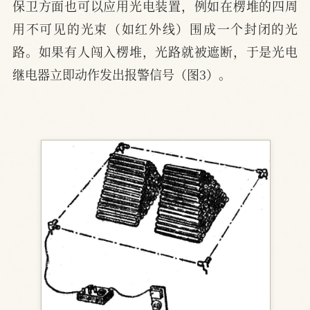
保卫方面也可以应用光电装置，例如在楞堆的四周
用不可见的光束（如红外线）围成一个封闭的光
路。如果有人闯入楞堆，光路就被遮断，于是光电
继电器立即动作发出报警信号（图3）。