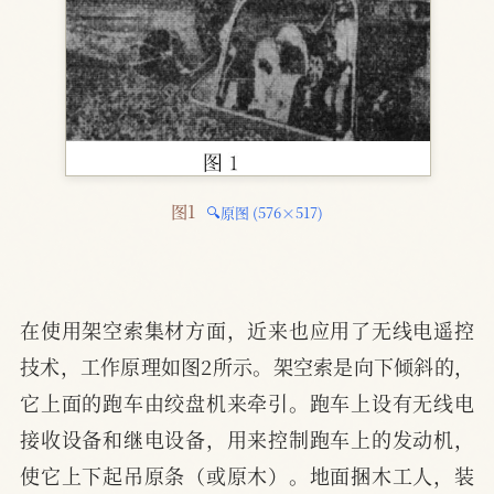
图1 
🔍原图 (576×517)
在使用架空索集材方面，近来也应用了无线电遥控
技术，工作原理如图2所示。架空索是向下倾斜的，
它上面的跑车由绞盘机来牵引。跑车上设有无线电
接收设备和继电设备，用来控制跑车上的发动机，
使它上下起吊原条（或原木）。地面捆木工人，装