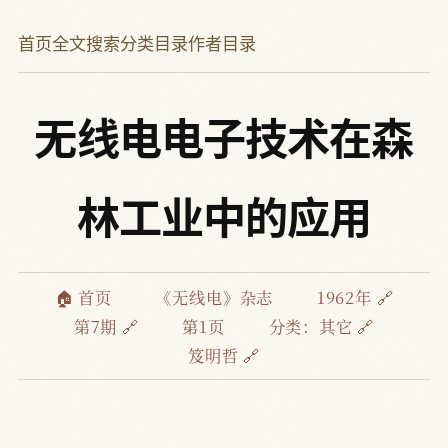
首页
全文搜索
分类目录
作者目录
无线电电子技术在森
林工业中的应用
🏠 首页
《无线电》杂志
1962年 🔗
第7期 🔗
第1页
分类：
其它 🔗
笈明哲 🔗