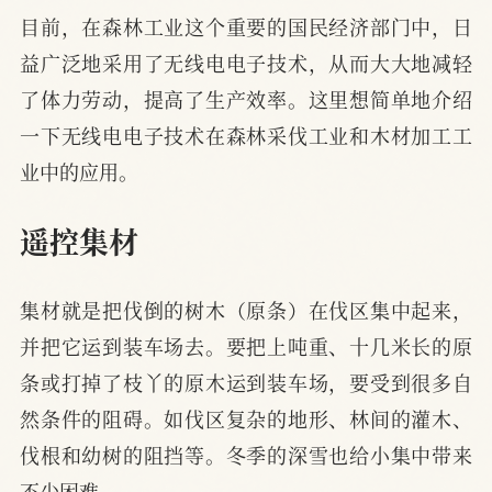
目前，在森林工业这个重要的国民经济部门中，日
益广泛地采用了无线电电子技术，从而大大地减轻
了体力劳动，提高了生产效率。这里想简单地介绍
一下无线电电子技术在森林采伐工业和木材加工工
业中的应用。
遥控集材
集材就是把伐倒的树木（原条）在伐区集中起来，
并把它运到装车场去。要把上吨重、十几米长的原
条或打掉了枝丫的原木运到装车场，要受到很多自
然条件的阻碍。如伐区复杂的地形、林间的灌木、
伐根和幼树的阻挡等。冬季的深雪也给小集中带来
不少困难。