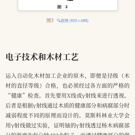
图3 
🔍原图 (810×688)
电子技术和木材工艺
运入自动化木材加工企业的原木，即便是径级（木
材的直径等级）合格，也必须经过各方面的严格的
“健康”检查。首先要用X线或γ射线来进行透视。
后者是根据γ射线通过木质的健康部分和病腐部分时
减弱程度不同的原理而设计的。莫斯科林业大学会
用γ射线做过实验，证明铀的γ射线透过杨木病腐部
分的强度为每分钟492个粒子，而透过健康部分的强