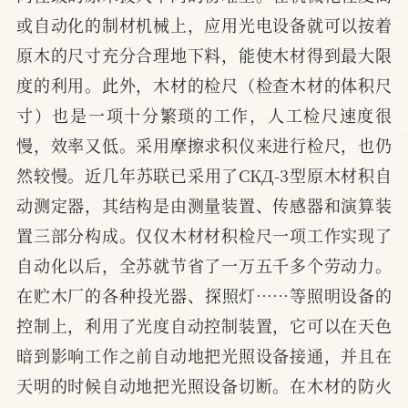
或自动化的制材机械上，应用光电设备就可以按着
原木的尺寸充分合理地下料，能使木材得到最大限
度的利用。此外，木材的检尺（检查木材的体积尺
寸）也是一项十分繁琐的工作，人工检尺速度很
慢，效率又低。采用摩擦求积仪来进行检尺，也仍
然较慢。近几年苏联已采用了CKД-3型原木材积自
动测定器，其结构是由测量装置、传感器和演算装
置三部分构成。仅仅木材材积检尺一项工作实现了
自动化以后，全苏就节省了一万五千多个劳动力。
在贮木厂的各种投光器、探照灯……等照明设备的
控制上，利用了光度自动控制装置，它可以在天色
暗到影响工作之前自动地把光照设备接通，并且在
天明的时候自动地把光照设备切断。在木材的防火