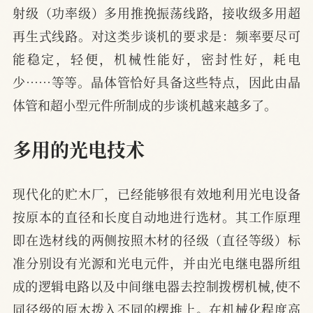
射级（功率级）多用推挽振荡线路，接收级多用超
再生式线路。对这类步谈机的要求是：频率要尽可
能稳定，轻便，机械性能好，密封性好，耗电
少……等等。晶体管恰好具备这些特点，因此由晶
体管和超小型元件所制成的步谈机越来越多了。
多用的光电技术
现代化的贮木厂，已经能够很有效地利用光电设备
按原本的直径和长度自动地进行选材。其工作原理
即在选材线的两侧按照木材的径级（直径等级）标
准分别设有光源和光电元件，并由光电继电器所组
成的逻辑电路以及中间继电器去控制拨楞机械,使不
同径级的原木拨入不同的楞堆上。在机械化程度高