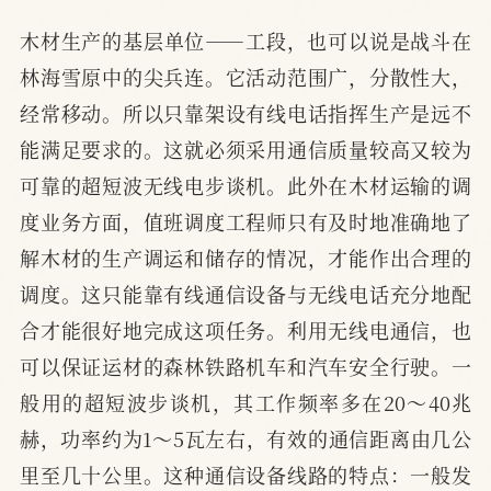
木材生产的基层单位——工段，也可以说是战斗在
林海雪原中的尖兵连。它活动范围广，分散性大，
经常移动。所以只靠架设有线电话指挥生产是远不
能满足要求的。这就必须采用通信质量较高又较为
可靠的超短波无线电步谈机。此外在木材运输的调
度业务方面，值班调度工程师只有及时地准确地了
解木材的生产调运和储存的情况，才能作出合理的
调度。这只能靠有线通信设备与无线电话充分地配
合才能很好地完成这项任务。利用无线电通信，也
可以保证运材的森林铁路机车和汽车安全行驶。一
般用的超短波步谈机，其工作频率多在20～40兆
赫，功率约为1～5瓦左右，有效的通信距离由几公
里至几十公里。这种通信设备线路的特点：一般发