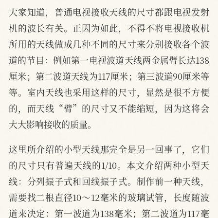
大家知道，普通电视接收天线的尺寸都跟电视发射
机的波长有关。正因为如此，不得不将电视接收机
所用的天线做成几种不同的尺寸来分别接收各个波
道的节目：例如第一电视波道天线两金属臂长达138
厘米；第二波道天线为117厘米；第三波道90厘米等
等。室内天线也采用这样的尺寸，显然是很不方便
的，而天线“臂”的尺寸又不能缩短，因为这将会
大大影响接收的质量。
这里所介绍的小型天线那完全是另一回事了，它们
的尺寸只有普遍天线的1/10。本文介绍两种小型天
线：分列振子式和回线振子式。制作前一种天线，
需要找二根直径10～12毫米的玻璃试管，长度随波
道来决定：第一波道为138毫米；第二波道为117毫