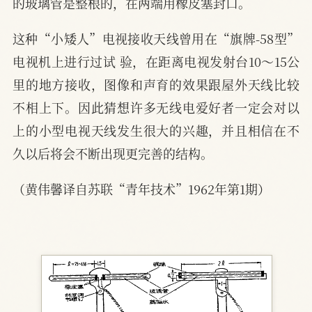
的玻璃管是整根的，在两端用橡皮塞封口。
这种“小矮人”电视接收天线曾用在“旗牌-58型”
电视机上进行过试 验，在距离电视发射台10～15公
里的地方接收，图像和声育的效果跟屋外天线比较
不相上下。因此猜想许多无线电爱好者一定会对以
上的小型电视天线发生很大的兴趣，并且相信在不
久以后将会不断出现更完善的结构。
（黄伟馨译自苏联“青年技术”1962年第1期）