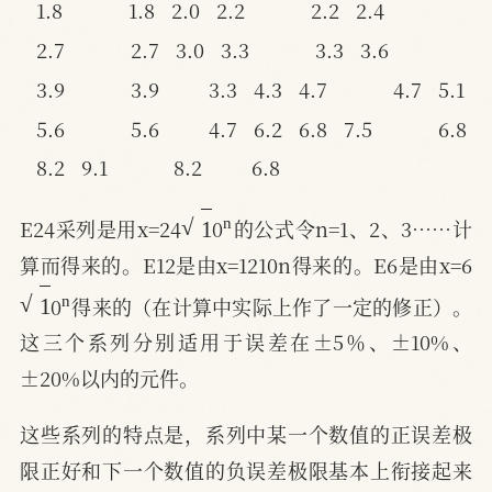
1.8            1.8
2.0
2.2            2.2
2.4
2.7            2.7
3.0
3.3            3.3
3.6
3.9            3.9         3.3
4.3
4.7            4.7
5.1
5.6            5.6         4.7
6.2
6.8
7.5            6.8
8.2
9.1            8.2         6.8
1
n
E24采列是用x=24
0
的公式令n=1、2、3……计
算而得来的。E12是由x=1210n得来的。E6是由x=6
1
n
0
得来的（在计算中实际上作了一定的修正）。
这三个系列分别适用于误差在±5％、±10%、
±20%以内的元件。
这些系列的特点是，系列中某一个数值的正误差极
限正好和下一个数值的负误差极限基本上衔接起来