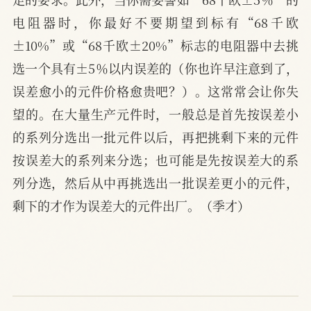
电阻器时，你最好不要期望到标有“68千欧
±10%”或“68千欧±20%”标志的电阻器中去挑
选一个具有±5％以内误差的（你也许早注意到了，
误差愈小的元件价格愈贵吧？）。这常常会让你失
望的。在大量生产元件时，一般总是首先按误差小
的系列分选出一批元件以后，再把挑剩下来的元件
按误差大的系列来分选；也可能是先按误差大的系
列分选，然后从中再挑选出一批误差更小的元件，
剩下的才作为误差大的元件出厂。（季才）