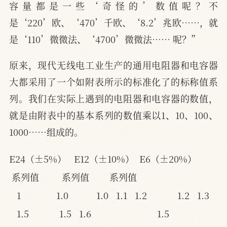
容量都是一些‘奇怪的’数值呢？不
是‘220’欧、‘470’千欧、‘8.2’兆欧……，就
是‘110’微微法、‘4700’微微法…… 呢？”
原来，现代无线电工业生产的通用电阻器和电容器
大都采用了一个如附表所示的标准化了的标称值系
列。我们在实际上遇到的电阻器和电容器的数值，
就是由附表中的基本系列的数值乘以1、10、100、
1000……组成的。
E24（±5%）   E12（±10%）  E6（±20%）
系列值         系列值        系列值
1              1.0           1.0
1.1
1.2            1.2
1.3
1.5            1.5
1.6                          1.5