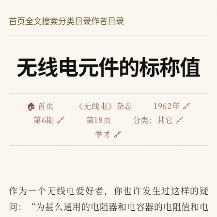
首页
全文搜索
分类目录
作者目录
无线电元件的标称值
🏠 首页
《无线电》杂志
1962年 🔗
第6期 🔗
第18页
分类：
其它 🔗
季才 🔗
作为一个无线电爱好者，你也许发生过这样的疑
问：“为甚么通用的电阻器和电容器的电阻值和电