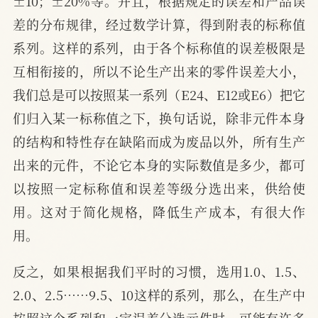
±10；±20%等。并且，根据规定的误差和产品误
差的分布规律，经过数学计算，得到附表的标称值
系列。这样的系列，由于各个标称值的误差极限是
互相衔接的，所以不论生产出来的零件误差大小，
我们总是可以按照某一系列（E24、E12或E6）把它
们归入某一标称值之下，换句话说，除非元件本身
的结构和特性存在缺陷而成为废品以外，所有生产
出来的元件，不论它本身的实际数值是多少，都可
以按照一定标称值和误差等级分选出来，供给使
用。这对于简化规格，降低生产成本，有很大作
用。
反之，如果根据我们平时的习惯，选用1.0、1.5、
2.0、2.5……9.5、10这样的系列，那么，在生产中