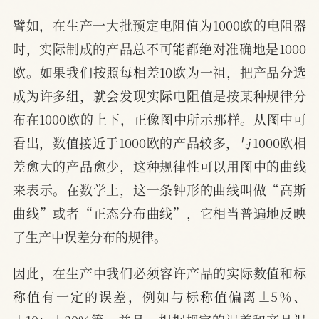
譬如，在生产一大批预定电阻值为1000欧的电阻器
时，实际制成的产品总不可能都绝对准确地是1000
欧。如果我们按照每相差10欧为一祖，把产品分选
成为许多组，就会发现实际电阻值是按某种规律分
布在1000欧的上下，正像图中所示那样。从图中可
看出，数值接近于1000欧的产品较多，与1000欧相
差愈大的产品愈少，这种规律性可以用图中的曲线
来表示。在数学上，这一条钟形的曲线叫做“高斯
曲线”或者“正态分布曲线”，它相当普遍地反映
了生产中误差分布的规律。
因此，在生产中我们必须容许产品的实际数值和标
称值有一定的误差，例如与标称值偏离±5％、