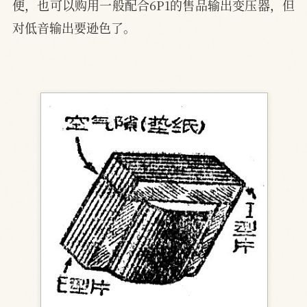
便，也可以购用一般配合6P1的售品输出变压器，但
对低音输出要逊色了。