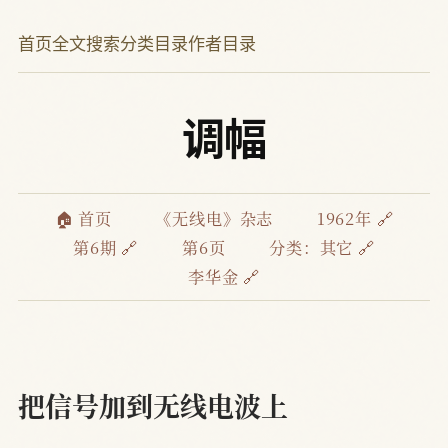
首页
全文搜索
分类目录
作者目录
调幅
🏠 首页
《无线电》杂志
1962年 🔗
第6期 🔗
第6页
分类：
其它 🔗
李华金 🔗
把信号加到无线电波上