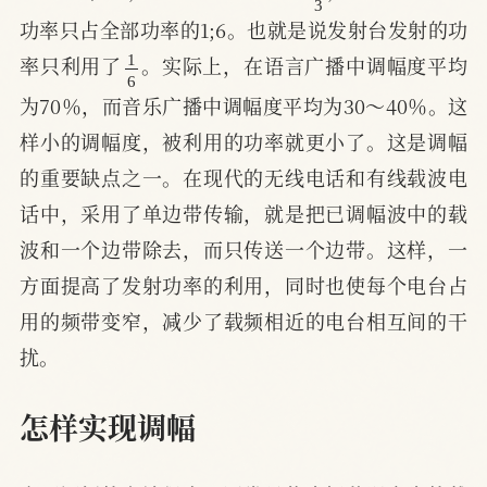
功率只占全部功率的1;6。也就是说发射台发射的功
1
6
率只利用了
。实际上，在语言广播中调幅度平均
为70％，而音乐广播中调幅度平均为30～40％。这
样小的调幅度，被利用的功率就更小了。这是调幅
的重要缺点之一。在现代的无线电话和有线载波电
话中，采用了单边带传输，就是把已调幅波中的载
波和一个边带除去，而只传送一个边带。这样，一
方面提高了发射功率的利用，同时也使每个电台占
用的频带变窄，减少了载频相近的电台相互间的干
扰。
怎样实现调幅