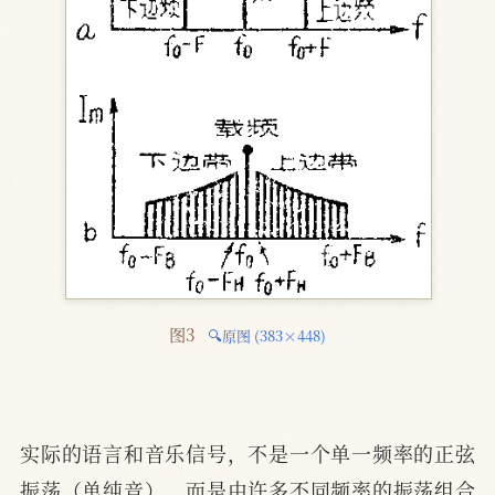
图3 
🔍原图 (383×448)
实际的语言和音乐信号，不是一个单一频率的正弦
振荡（单纯音），而是由许多不同频率的振荡组合