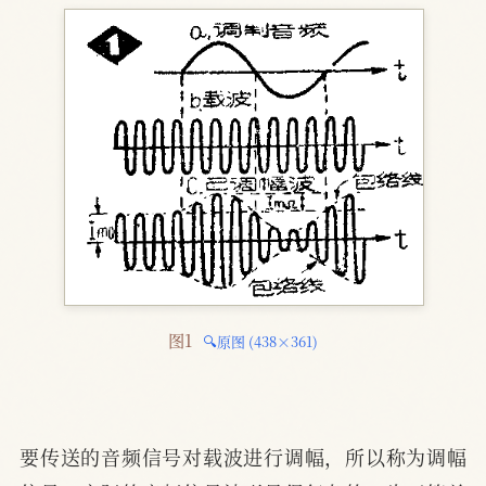
图1 
🔍原图 (438×361)
要传送的音频信号对载波进行调幅，所以称为调幅