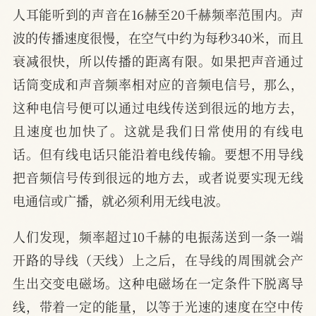
人耳能听到的声音在16赫至20千赫频率范围内。声
波的传播速度很慢，在空气中约为每秒340米，而且
衰减很快，所以传播的距离有限。如果把声音通过
话筒变成和声音频率相对应的音频电信号，那么，
这种电信号便可以通过电线传送到很远的地方去，
且速度也加快了。这就是我们日常使用的有线电
话。但有线电话只能沿着电线传输。要想不用导线
把音频信号传到很远的地方去，或者说要实现无线
电通信或广播，就必须利用无线电波。
人们发现，频率超过10千赫的电振荡送到一条一端
开路的导线（天线）上之后，在导线的周围就会产
生出交变电磁场。这种电磁场在一定条件下脱离导
线，带着一定的能量，以等于光速的速度在空中传