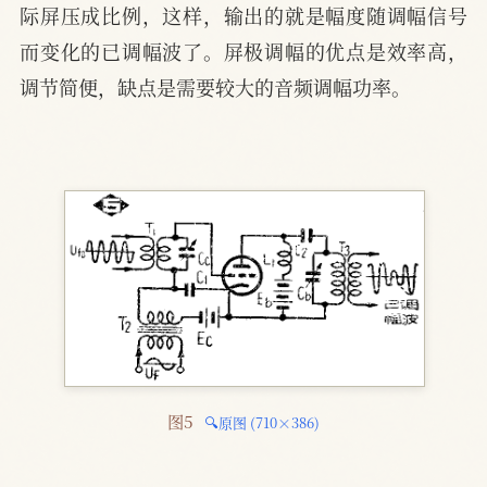
际屏压成比例，这样，输出的就是幅度随调幅信号
而变化的已调幅波了。屏极调幅的优点是效率高，
调节简便，缺点是需要较大的音频调幅功率。
图5 
🔍原图 (710×386)