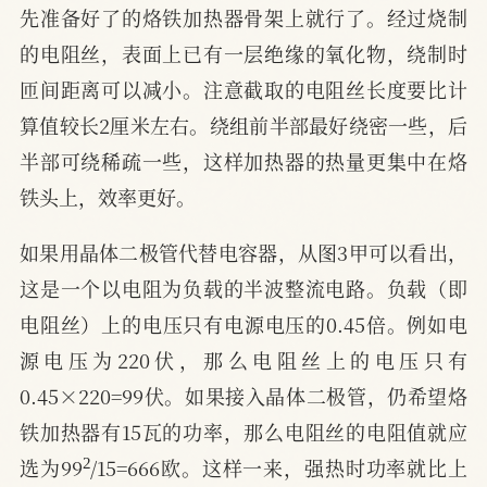
先准备好了的烙铁加热器骨架上就行了。经过烧制
的电阻丝，表面上已有一层绝缘的氧化物，绕制时
匝间距离可以减小。注意截取的电阻丝长度要比计
算值较长2厘米左右。绕组前半部最好绕密一些，后
半部可绕稀疏一些，这样加热器的热量更集中在烙
铁头上，效率更好。
如果用晶体二极管代替电容器，从图3甲可以看出，
这是一个以电阻为负载的半波整流电路。负载（即
电阻丝）上的电压只有电源电压的0.45倍。例如电
源电压为220伏，那么电阻丝上的电压只有
0.45×220=99伏。如果接入晶体二极管，仍希望烙
铁加热器有15瓦的功率，那么电阻丝的电阻值就应
2
选为99
/15=666欧。这样一来，强热时功率就比上