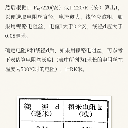
强
然后根据I= P
/220(安）或I=220/R（安）算出I，
强
以便选取电阻丝直径。电流愈大，线径应愈粗。如
果用镍铬电阻丝，电流I大于0.2安，线径d应大于
0.08毫米。
确定电阻R和线径d后，如果用镍铬电阻丝，可参考
下表估算电阻丝长度l（表中所列为1米长的电阻丝在
温度为500℃时的电阻），l=RK米。