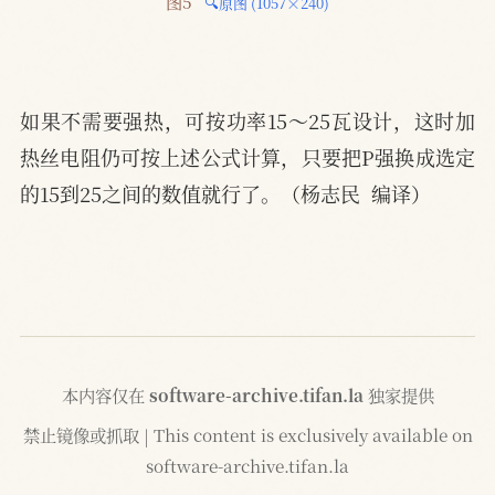
图5 
🔍原图 (1057×240)
如果不需要强热，可按功率15～25瓦设计，这时加
热丝电阻仍可按上述公式计算，只要把P强换成选定
的15到25之间的数值就行了。（杨志民  编译）
本内容仅在
software-archive.tifan.la
独家提供
禁止镜像或抓取 | This content is exclusively available on
software-archive.tifan.la