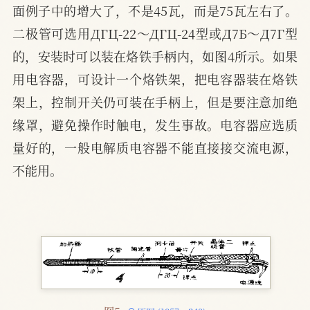
面例子中的增大了，不是45瓦，而是75瓦左右了。
二极管可选用ДГЦ-22～ДГЦ-24型或Д7Б～Д7Г型
的，安装时可以装在烙铁手柄内，如图4所示。如果
用电容器，可设计一个烙铁架，把电容器装在烙铁
架上，控制开关仍可装在手柄上，但是要注意加绝
缘罩，避免操作时触电，发生事故。电容器应选质
量好的，一般电解质电容器不能直接接交流电源，
不能用。