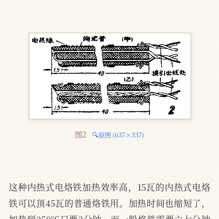
图2 
🔍原图 (637×337)
这种内热式电烙铁加热效率高，15瓦的内热式电烙
铁可以顶45瓦的普通烙铁用。加热时间也缩短了，