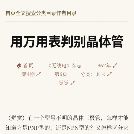
首页
全文搜索
分类目录
作者目录
用万用表判别晶体管
🏠 首页
《无线电》杂志
1962年 🔗
第4期 🔗
第6页
分类：
其它 🔗
觉觉 🔗
（觉觉）有一个型号不明的晶体三极管，怎样才能
知道它是PNP型的，还是NPN型的？又怎样区分它