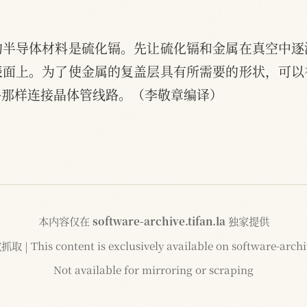
的半导体材料是硫化镉。先让硫化镉和金属在真空中逐
表面上。为了使金属的复盖层具有所需要的形状，可以
路那样连接晶体管线路。（李敬章编译）
本内容仅在
software-archive.tifan.la
独家提供
 This content is exclusively available on software-archiv
Not available for mirroring or scraping