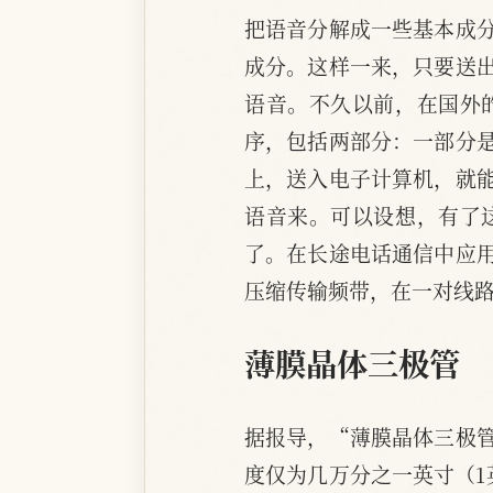
把语音分解成一些基本成
成分。这样一来，只要送
语音。不久以前，在国外
序，包括两部分：一部分
上，送入电子计算机，就
语音来。可以设想，有了
了。在长途电话通信中应
压缩传输频带，在一对线
薄膜晶体三极管
据报导，“薄膜晶体三极
度仅为几万分之一英寸（1