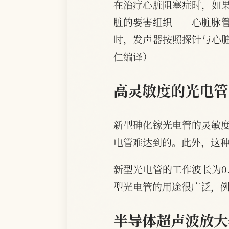
在治疗心脏阻塞症时，如
脏的要害组织——心脏脉
时，发声器按照探针与心
仁编译）
高灵敏度的光电管
新型砷化镓光电管的灵敏度
电管难达到的。此外，这种
新型光电管的工作波长为0.
型光电管的用途很广泛，
半导体超声波放大