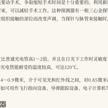
果要动手术，争取缩短手术时间是十分重要的。利用新
管束，可以减轻手术工作。这种探测器有一根三心金探
脏组织接触的部位而改变声调，当探针与脉管束接触时
比普通光电管高1～2倍，并且在日光下工作时灵敏
光电管能耐受的温度较高，可达120℃。
4～0.9微米，介于可见光和红外线之间，对0.85
例如可用作飞行指向设备、导弹跟踪设备、电子计算机
器