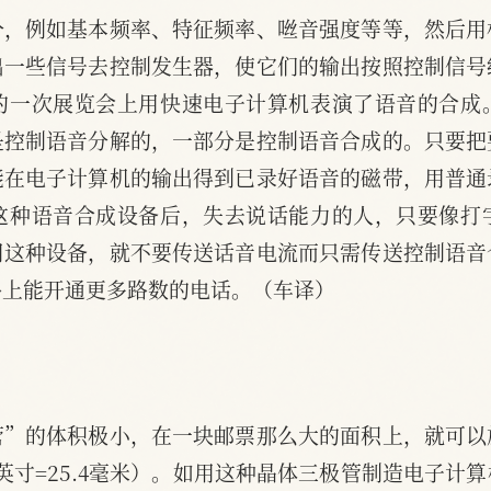
分，例如基本频率、特征频率、咝音强度等等，然后用
出一些信号去控制发生器，使它们的输出按照控制信号
的一次展览会上用快速电子计算机表演了语音的合成
是控制语音分解的，一部分是控制语音合成的。只要把
能在电子计算机的输出得到已录好语音的磁带，用普通
这种语音合成设备后，失去说话能力的人，只要像打
用这种设备，就不要传送话音电流而只需传送控制语音
路上能开通更多路数的电话。（车译）
管”的体积极小，在一块邮票那么大的面积上，就可以
英寸=25.4毫米）。如用这种晶体三极管制造电子计