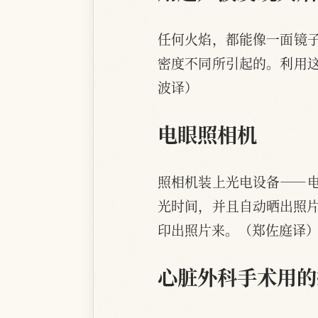
任何火焰，都能像一面镜
密度不同所引起的。利用
波译）
电眼照相机
照相机装上光电设备——
光时间，并且自动晒出照片
印出照片来。（郑佐庭译
心脏外科手术用的