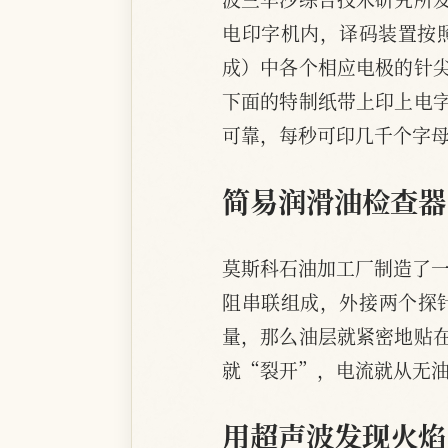
电印字机内，译码装置按
成）中各个相应电极的针
下面的特制纸带上印上电
可靠，每秒可印几千个字
简易润滑油检查器
莫斯科石油加工厂制造了一
阻串联组成，外接两个探
量，那么油层就紧密地贴
就“裂开”，电流就从无
用超声波发现火焰