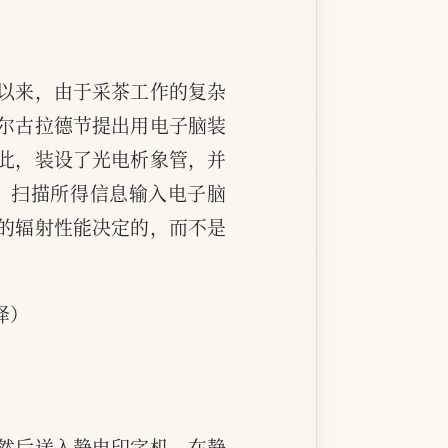
以来，由于采茶工作的复杂
苏尔古拉德节提出用电子脑装
此，装设了光电析象管，并
。扫描所得信息输入电子脑
的辐射性能决定的，而不是
译）
然后送入静电印字机。在静