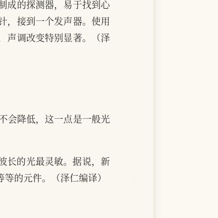
制成的探测器，易于找到心
针，接到一个发声器。使用
，声调改变特别显著。（泽
度不会降低，这一点是一般光
微米波长的光最灵敏。据说，新
等等的元件。（泽仁编译）