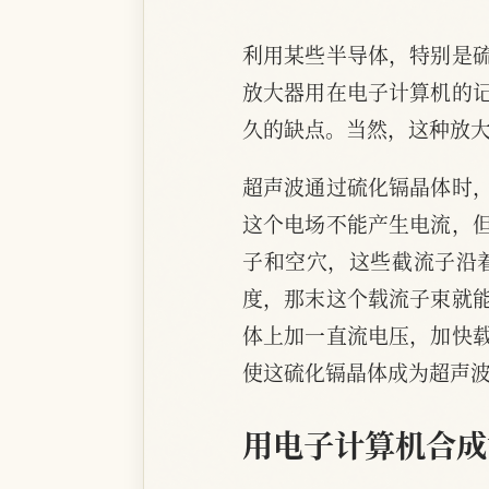
利用某些半导体，特别是
放大器用在电子计算机的
久的缺点。当然，这种放
超声波通过硫化镉晶体时
这个电场不能产生电流，
子和空穴，这些截流子沿
度，那末这个载流子束就
体上加一直流电压，加快
使这硫化镉晶体成为超声
用电子计算机合成