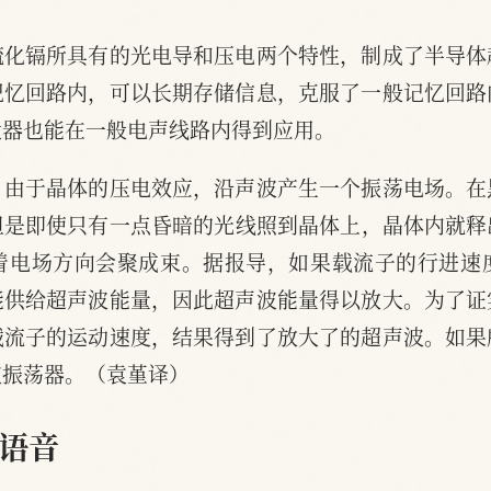
硫化镉所具有的光电导和压电两个特性，制成了半导体
记忆回路内，可以长期存储信息，克服了一般记忆回路
大器也能在一般电声线路内得到应用。
，由于晶体的压电效应，沿声波产生一个振荡电场。在
但是即使只有一点昏暗的光线照到晶体上，晶体内就释
着电场方向会聚成束。据报导，如果载流子的行进速
能供给超声波能量，因此超声波能量得以放大。为了证
载流子的运动速度，结果得到了放大了的超声波。如果
波振荡器。（袁堇译）
语音