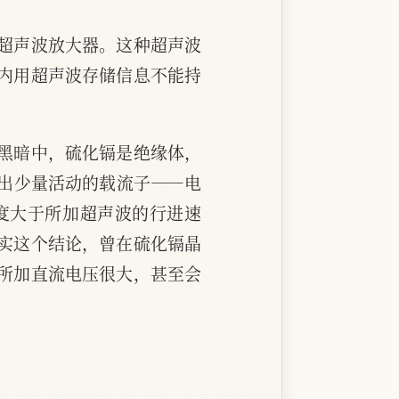
超声波放大器。这种超声波
内用超声波存储信息不能持
黑暗中，硫化镉是绝缘体，
出少量活动的载流子——电
度大于所加超声波的行进速
实这个结论，曾在硫化镉晶
所加直流电压很大，甚至会