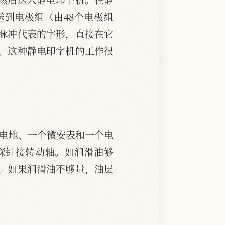
到电极组（由48个电极组
脉冲代表的字形，直接在它
。这种静电印字机的工作很
干电地、一个微安表和一个电
探针接转动轴。如润滑油够
。如果润滑油不够量，油层