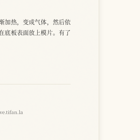
渐加热，变成气体，然后依
在底板表面放上模片。有了
e.tifan.la