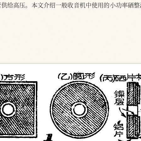
管供给高压。本文介绍一般收音机中使用的小功率硒整