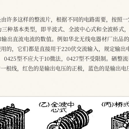
是由许多这样的整流片，根据不同的电路需要，按照一
为三种基本类型，即半波式、全波中心式和全波桥式，
出直流电流的数值。例如华北无线电器材厂出品的042
用的，它们都是直接用于220伏交流输入，规定输出电流
0425型不应大于10微法，0427型不受限制。硒
的一根线，红色的是输出电压的正极，蓝色的是输出电