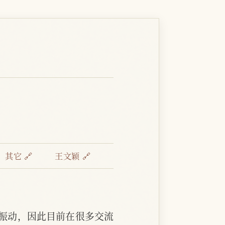
：
其它 🔗
王文颖 🔗
振动，因此目前在很多交流