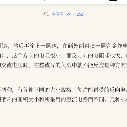
图1 
🔍原图 (599×262)
层镍，然后再涂上一层硒，在硒外面再喷一层合金作电
向），这个方向的电阻很小；而反方向的电阻却很大，
的交流电压时，在整流片的负载中就不能反应这种方向
两种，有各种不同的大小规格。每片能耐受的反向电
随硒片的面积大小和所采用的整流电路而不同。几种小
。