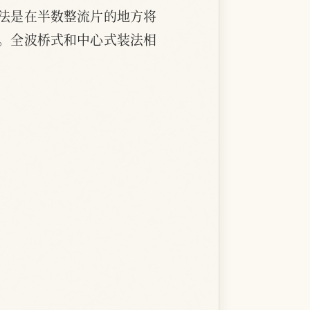
法是在半数整流片的地方将
。全波桥式和中心式装法相