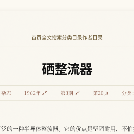
首页
全文搜索
分类目录
作者目录
硒整流器
》杂志
1962年 🔗
第3期 🔗
第20页
分类
广泛的一种半导体整流器。它的优点是坚固耐用，不怕