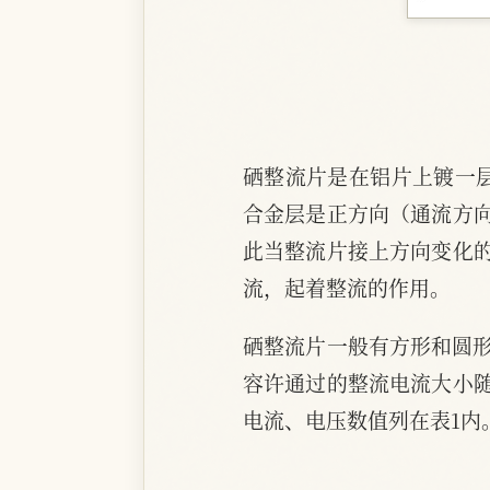
硒整流片是在铝片上镀一
合金层是正方向（通流方
此当整流片接上方向变化
流，起着整流的作用。
硒整流片一般有方形和圆形
容许通过的整流电流大小
电流、电压数值列在表1内