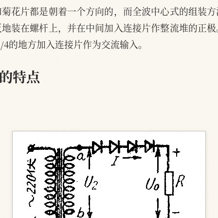
和菊花片都是朝着一个方向的，而全波中心式的组装方
反地装在螺杆上，并在中间加入连接片作整流堆的正极
3/4的地方加入连接片作为交流输入。
的特点