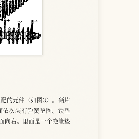
配的元件（如图3）。硒片
面依次装有弹簧垫圈、铁垫
面向右。里面是一个绝缘垫