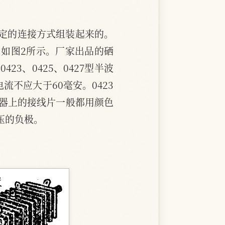
定的连接方式组装起来的。
如图2所示。厂家出品的硒
3、0425、0427型半波
不应大于60毫安。0423
整流器上的接线片一般都用颜色
压的负极。