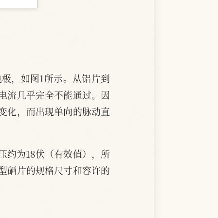
极，如图1所示。从铝片到
电流几乎完全不能通过。因
变化，而出现单向的脉动直
压约为18伏（有效值），所
型硒片的规格尺寸和容许的