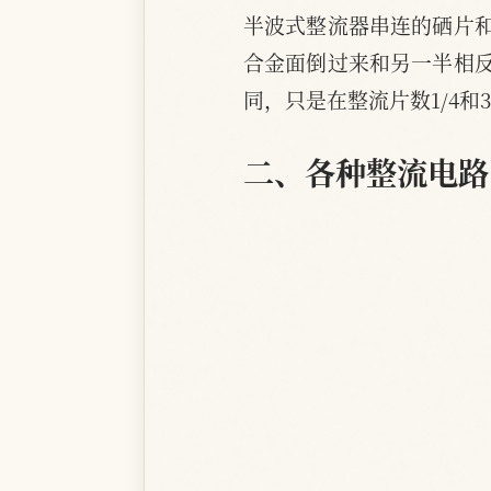
半波式整流器串连的硒片
合金面倒过来和另一半相
同，只是在整流片数1/4和
二、各种整流电路