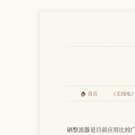
🏠 首页
《无线电
硒整流器是目前应用比较