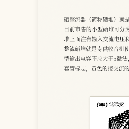
硒整流器（简称硒堆）就
目前市售的小型硒堆可分
堆上面注有输入交流电压和输
整流硒堆就是专供收音机使
型输出电容不应大于5微法，
套管标志，黄色的接交流