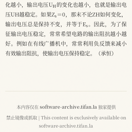
化越小，输出电压U
的变化也越小，也就是输出电
s
压UH越稳定。如果Z
＝0，那末不论ZH如何变化，
s
输出电压总是保持不变，并等于E
。因此，为了保
征输出电压稳定，常常希望电路的输出阻抗越小越
好。例如在有线广播机中，常常利用负反馈来减小
有效输出阻抗，使输出电压保持稳定。（承恒）
本内容仅在
software-archive.tifan.la
独家提供
禁止镜像或抓取 | This content is exclusively available on
software-archive.tifan.la