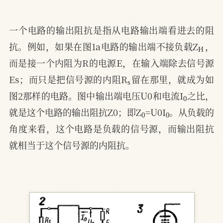
一个电路的输出阻抗是指从电路输出端看进去的阻
H
抗。例如，如果在图1a电路的输出端不接负载Z
，
而是接一个内阻为R的电源E，在输入端除去信号源
s
Es；而只是把信号源的内阻R
留在那里，就成为如
0
图2那样的电路。图中输出端电压U0和电流I
之比，
0
0
就是这个电路的输出阻抗Z0；即Z
=U0I
。从负载的
角度来看，这个电路是负载的信号源，而输出阻抗
就相当于这个信号源的内阻抗。