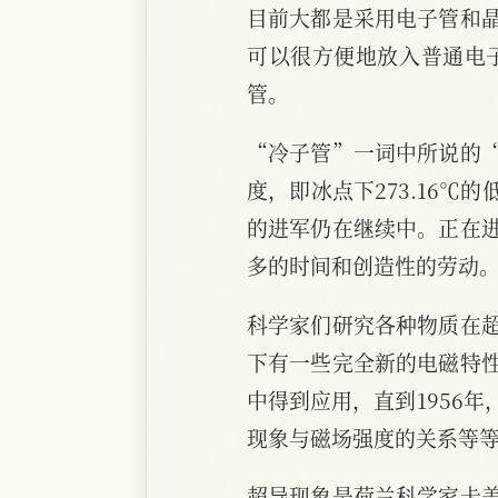
目前大都是采用电子管和
可以很方便地放入普通电
管。
“冷子管”一词中所说的
度，即冰点下273.16℃
的进军仍在继续中。正在
多的时间和创造性的劳动
科学家们研究各种物质在
下有一些完全新的电磁特
中得到应用，直到1956
现象与磁场强度的关系等
超导现象是荷兰科学家卡美