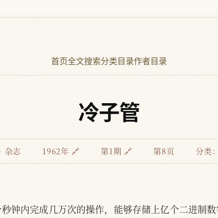
首页
全文搜索
分类目录
作者目录
冷子管
》杂志
1962年 🔗
第1期 🔗
第8页
分类
一秒钟内完成几万次的操作，能够存储上亿个二进制数