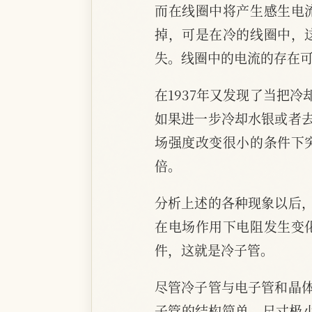
而在线圈中将产生感生电
掉，可是在冷的线圈中，
失。线圈中的电流的存在
在1937年又发现了当把
如果进一步冷却水银或者
场强度改变很小的条件下
倍。
分析上述的各种现象以后
在电场作用下电阻发生变
件，这就是冷子管。
尽管冷子管与电子管和晶
子管的结构简单，尺寸极