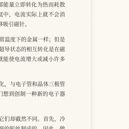
部能量立即转化为热而耗散
氦中，电流实际上就不会消
够吸引磁针。
通常温度下的金属一样；但是
超导状态的相互转化是在磁
就能使电流增大或减小许多
化，与电子管和晶体三极管
门想到创制一种新的电子器
它们却截然不同。首先，冷
细的铌丝制成的。因此，做