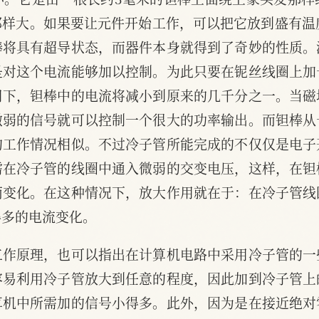
样大。如果要让元件开始工作，可以把它放到盛有温度
棒将具有超导状态，而器件本身就得到了奇妙的性质。
是对这个电流能够加以控制。为此只要在铌丝线圈上加
用下，钽棒中的电流将减小到原来的几千分之一。当磁
微弱的信号就可以控制一个很大的功率输出。而钽棒从
的工作情况相似。不过冷子管所能完成的不仅仅是电子
需在冷子管的线圈中通入微弱的交变电压，这样，在钽
而变化。在这种情况下，放大作用就在于：在冷子管线
得多的电流变化。
工作原理，也可以指出在计算机电路中采用冷子管的一
容易利用冷子管放大到任意的程度，因此加到冷子管上
算机中所需加的信号小得多。此外，因为是在接近绝对