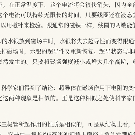
流。在正常温度下，这个电流将会很快消失，因为全
这个电流可以持续无限长的时间，只要线圈还在液态
可以用磁针来检验。跟通常的磁铁一样，线圈的两端能
冷却的水银放到磁场中时，水银将失去超导性而变得跟
去掉磁场时，水银的超导性又重新恢复。超导状态与非
突然发生的。只要将磁场强度减小或增大几个高斯，
，科学家们得到了结论：超导体在磁场作用下电阻的变
化这两种现象是相似的。正是这种相似之处使科学家
体三极管所起作用的性质是相似的，可是从结构上看，
小。它是由一根长约3毫米的钽棒上面绕上象头发那样