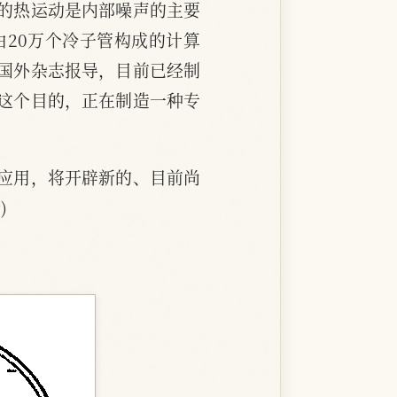
的热运动是内部噪声的主要
20万个冷子管构成的计算
国外杂志报导，目前已经制
这个目的，正在制造一种专
应用，将开辟新的、目前尚
)