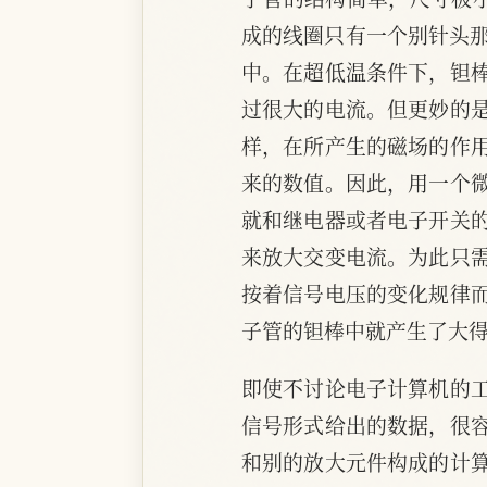
成的线圈只有一个别针头那
中。在超低温条件下，钽
过很大的电流。但更妙的
样，在所产生的磁场的作
来的数值。因此，用一个
就和继电器或者电子开关
来放大交变电流。为此只
按着信号电压的变化规律
子管的钽棒中就产生了大
即使不讨论电子计算机的
信号形式给出的数据，很
和别的放大元件构成的计