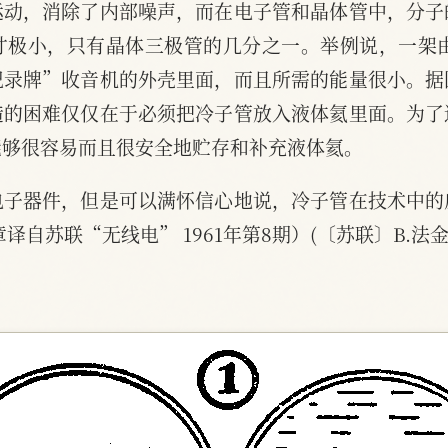
运动，消除了内部噪声，而在电子管和晶体管中，分子
寸极小，只有晶体三极管的几分之一。举例说，一架由
记录牌”收音机的外壳里面，而且所需的能量很小。据
造的困难仅仅在于必须把冷子管放入液体氦里面。为了
能够很容易而且很安全地贮存和补充液体氦。
电子器件，但是可以满怀信心地说，冷子管在技术中的
译自苏联“无线电” 1961年第8期）(〔苏联〕В.法金