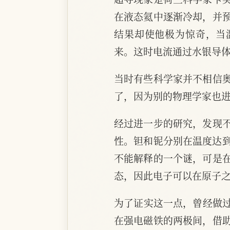
在液态氦中逐渐冷却，并
结果却使他极为惊奇，当温
来。这时电流通过水银导
当时有些科学家并不相信
了，因为别的物理学家也
经过进一步的研究，发现
性。钽和铌分别在温度达到-
不能解释的一个谜，可是
态，因此电子可以在原子
为了证实这一点，曾经做过
在强电磁铁的两极间，借