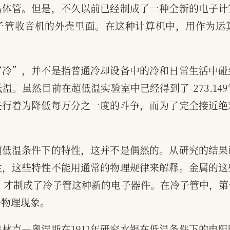
晶体管。但是，不久以前已经制成了一种全新的电子计
子管收音机的外壳里面。在这种计算机中，用作为运
“冷”，并不是指普通冷却设备中的冷和日常生活中碰
的低温。虽然目前在超低温实验室中已经得到了-273.1
进行着为降低每万分之一度的斗争，而为了完全接近绝
。
超低温条件下的特性，这并不是偶然的。从研究的结果
性，这些特性不能用通常的物理规律来解释。金属的这
年，才制成了冷子管这种新的电子器件。在冷子管中，
等物理现象。
林克—奥涅斯在1911年研究水银在低温条件下的电