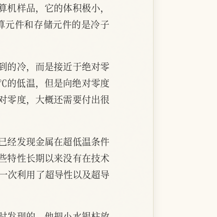
算机样品，它的体积极小，
算元件和存储元件的是冷子
到的冷，而是接近于绝对零
49℃的低温，但是向绝对零度
对零度，大概还需要付出很
已经发现金属在超低温条件
些特性长期以来没有在技术
第一次利用了超导性以及超导
阻时发现的。他把小水银柱放