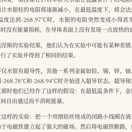
预计水银柱的电阻将逐渐减小，在最低温度下，将会达
度达到-268.97℃时，水银的电阻突然变成小得
体时没有能量损耗，在导体表面上没有发现一点放热的
奥涅斯的实验结果，他们认为在实验中可能有某种差错
进行了实验并得到了相同的结果。
不仅水银有超导性，其他一系列金属如铅、锡、锌、铀
268.78℃和-268.94℃时开始进入超导状态。超
在那时他们已经作了这样的假设：在超低温条件下，金
之间自由通过而不消耗能量。
这样的实验：把一个用细铅丝绕成的闭路小线圈在液态
助于电磁铁建立起了强大的磁场。然后将电磁铁断路，