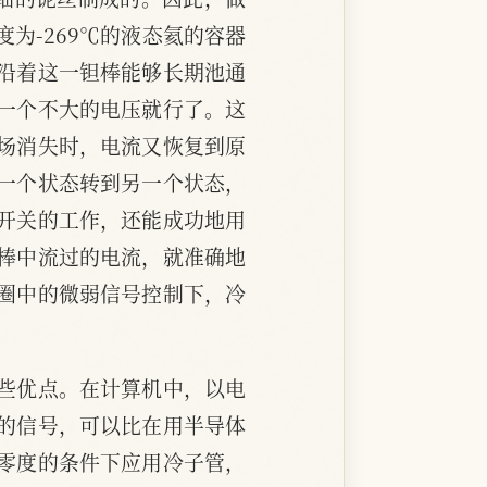
为-269℃的液态氦的容器
沿着这一钽棒能够长期池通
一个不大的电压就行了。这
场消失时，电流又恢复到原
一个状态转到另一个状态，
开关的工作，还能成功地用
棒中流过的电流，就准确地
圈中的微弱信号控制下，冷
些优点。在计算机中，以电
的信号，可以比在用半导体
零度的条件下应用冷子管，