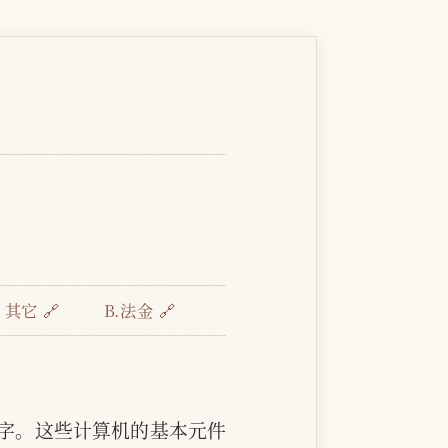
：
其它 🔗
В.法金 🔗
字。这些计算机的基本元件