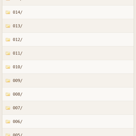
014/
013/
012/
011/
010/
009/
008/
007/
006/
005/