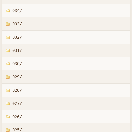
034/
033/
032/
031/
030/
029/
028/
027/
026/
025/