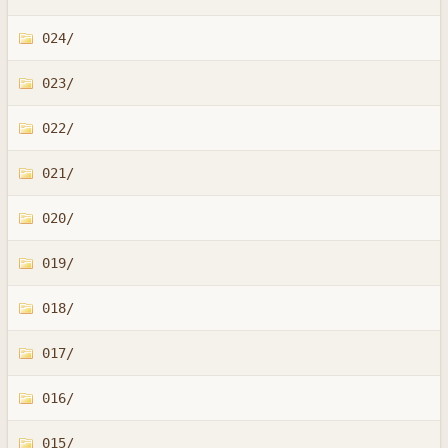
024/
023/
022/
021/
020/
019/
018/
017/
016/
015/