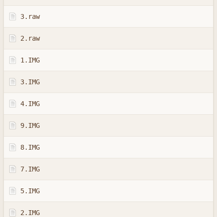
3.raw
2.raw
1.IMG
3.IMG
4.IMG
9.IMG
8.IMG
7.IMG
5.IMG
2.IMG