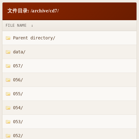
文件目录: /archive/cd7/
FILE NAME
↓
Parent directory/
data/
057/
056/
055/
054/
053/
052/