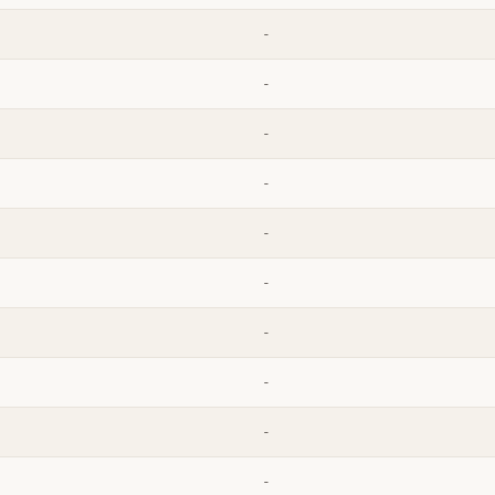
-
-
-
-
-
-
-
-
-
-