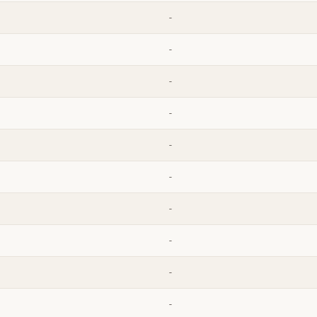
-
-
-
-
-
-
-
-
-
-