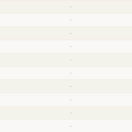
-
-
-
-
-
-
-
-
-
-