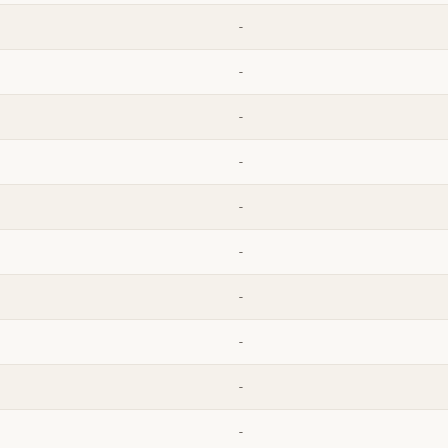
-
-
-
-
-
-
-
-
-
-