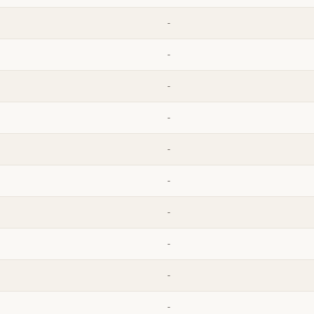
-
-
-
-
-
-
-
-
-
-