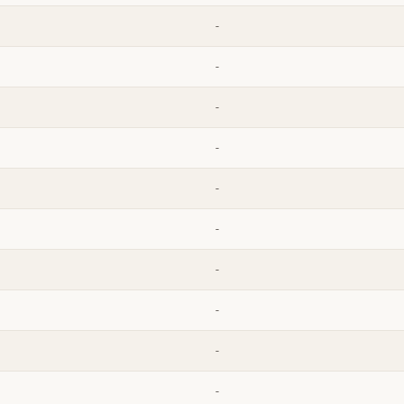
-
-
-
-
-
-
-
-
-
-