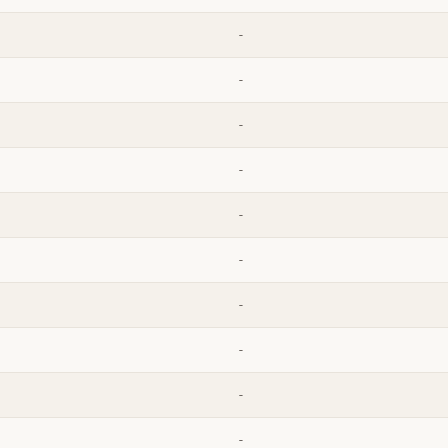
-
-
-
-
-
-
-
-
-
-