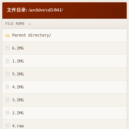
文件目录: /archive/cd5/041/
FILE NAME
↓
Parent directory/
6.IMG
1.IMG
5.IMG
4.IMG
3.IMG
2.IMG
4.raw