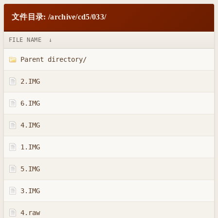
文件目录: /archive/cd5/033/
FILE NAME
↓
Parent directory/
2.IMG
6.IMG
4.IMG
1.IMG
5.IMG
3.IMG
4.raw