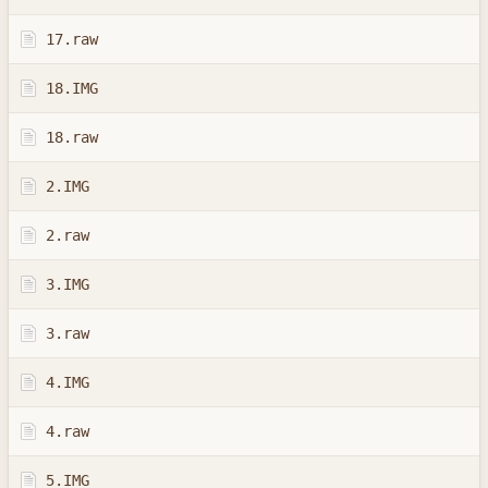
17.raw
18.IMG
18.raw
2.IMG
2.raw
3.IMG
3.raw
4.IMG
4.raw
5.IMG