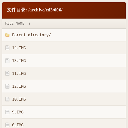
文件目录: /archive/cd3/006/
FILE NAME
↓
Parent directory/
14.IMG
13.IMG
11.IMG
12.IMG
10.IMG
9.IMG
6.IMG