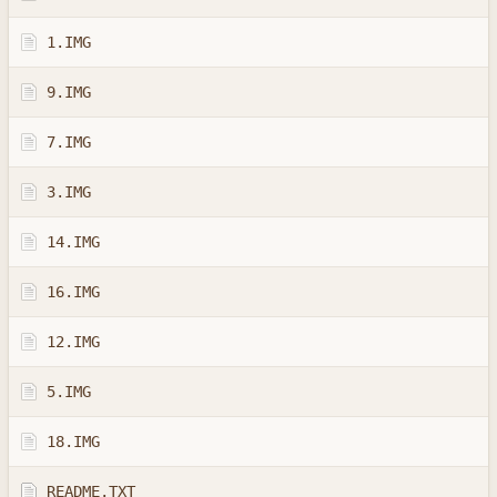
1.IMG
9.IMG
7.IMG
3.IMG
14.IMG
16.IMG
12.IMG
5.IMG
18.IMG
README.TXT