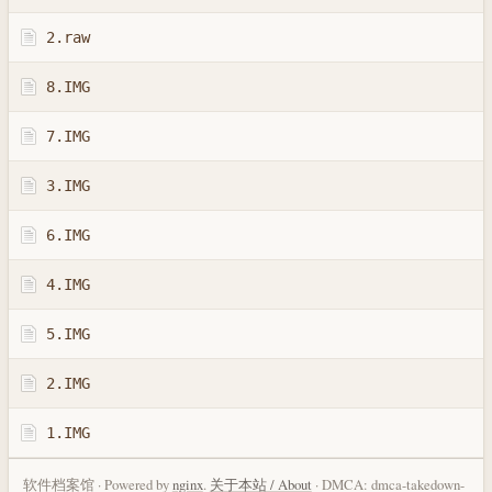
2.raw
8.IMG
7.IMG
3.IMG
6.IMG
4.IMG
5.IMG
2.IMG
1.IMG
软件档案馆 · Powered by
nginx
.
关于本站 / About
· DMCA: dmca-takedown-