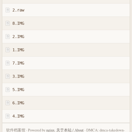
2.raw
8.IMG
2.IMG
1.IMG
7.IMG
3.IMG
5.IMG
6.IMG
4.IMG
软件档案馆 · Powered by
nginx
.
关于本站 / About
· DMCA: dmca-takedown-