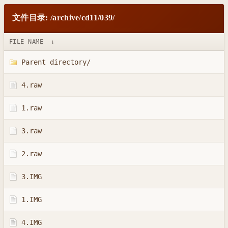
文件目录: /archive/cd11/039/
FILE NAME
↓
Parent directory/
4.raw
1.raw
3.raw
2.raw
3.IMG
1.IMG
4.IMG