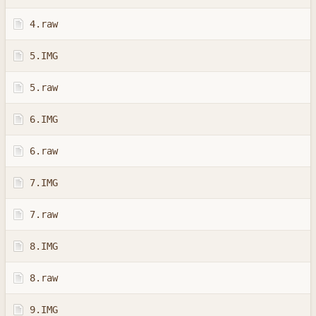
4.raw
5.IMG
5.raw
6.IMG
6.raw
7.IMG
7.raw
8.IMG
8.raw
9.IMG