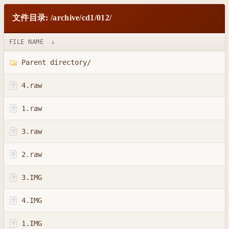
文件目录: /archive/cd1/012/
FILE NAME
↓
Parent directory/
4.raw
1.raw
3.raw
2.raw
3.IMG
4.IMG
1.IMG