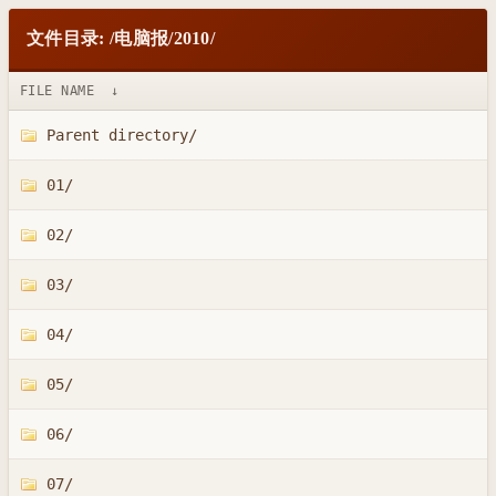
文件目录: /电脑报/2010/
FILE NAME
↓
Parent directory/
01/
02/
03/
04/
05/
06/
07/