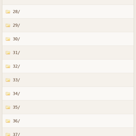
28/
29/
30/
31/
32/
33/
34/
35/
36/
37/