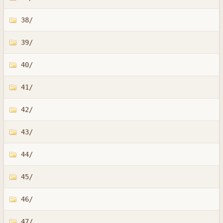
38/
39/
40/
41/
42/
43/
44/
45/
46/
47/