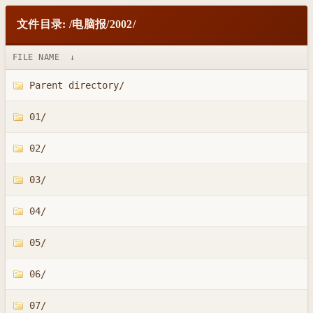
文件目录: /电脑报/2002/
FILE NAME
↓
Parent directory/
01/
02/
03/
04/
05/
06/
07/