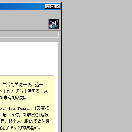
百姓生活的关键一跃。这一
的工作方式与生活图景。从
前所未有的活力。
ntel Pentium Ⅱ及赛扬
。与此同时，3D图形加速技
逐鹿，将个人电脑的多媒体性
奠定了坚实的物质基础。