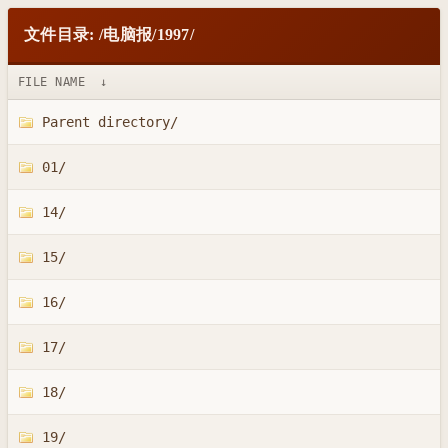
文件目录: /电脑报/1997/
FILE NAME
↓
Parent directory/
01/
14/
15/
16/
17/
18/
19/