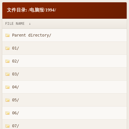
文件目录: /电脑报/1994/
FILE NAME
↓
Parent directory/
01/
02/
03/
04/
05/
06/
07/