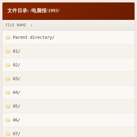
文件目录: /电脑报/1993/
FILE NAME
↓
Parent directory/
01/
02/
03/
04/
05/
06/
07/